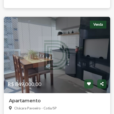
Venda
R$ 849.000,00
Apartamento
Chácara Pavoeiro - Cotia/SP