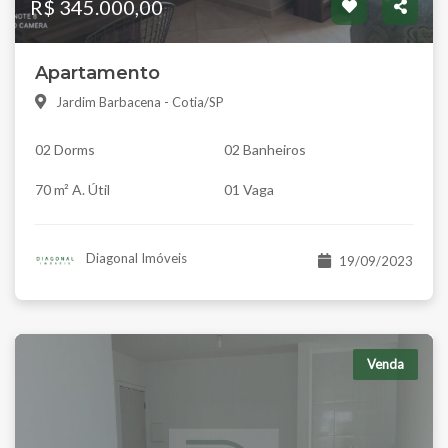
R$ 345.000,00
Apartamento
Jardim Barbacena - Cotia/SP
02 Dorms
02 Banheiros
70 m² A. Útil
01 Vaga
Diagonal Imóveis
19/09/2023
Venda