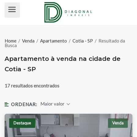
APARTAMENTO À VENDA NA CIDAD
Home
/
Venda
/
Apartamento
/
Cotia - SP
/
Resultado da
Busca
Apartamento à venda na cidade de
Cotia - SP
17 resultados encontrados
Maior valor
ORDENAR:
Destaque
Venda