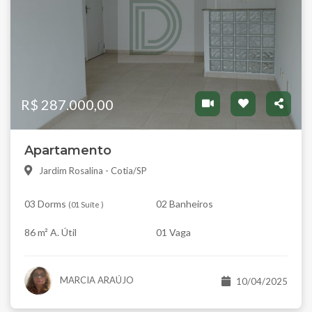
R$ 287.000,00
Apartamento
Jardim Rosalina - Cotia/SP
03 Dorms
02 Banheiros
(
01 Suíte
)
86 m² A. Útil
01 Vaga
MARCIA ARAÚJO
10/04/2025