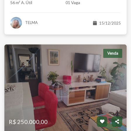
56 m² A. Útil
01 Vaga
TELMA
15/12/2025
Venda
R$ 250.000,00