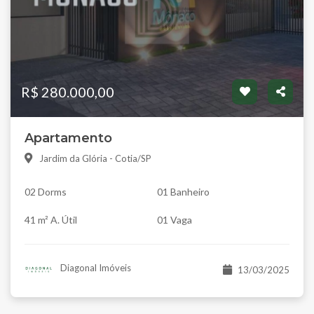
R$ 280.000,00
Apartamento
Jardim da Glória - Cotia/SP
02 Dorms
01 Banheiro
41 m² A. Útil
01 Vaga
Diagonal Imóveis
13/03/2025