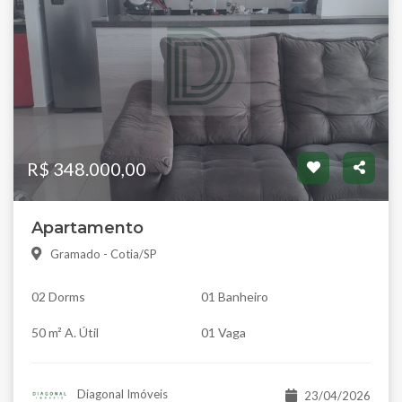
R$ 348.000,00
Apartamento
Gramado - Cotia/SP
02 Dorms
01 Banheiro
50 m² A. Útil
01 Vaga
Diagonal Imóveis
23/04/2026