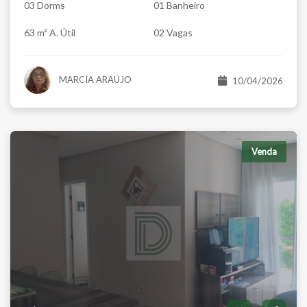
03 Dorms
01 Banheiro
63 m² A. Útil
02 Vagas
MARCIA ARAÚJO
10/04/2026
Venda