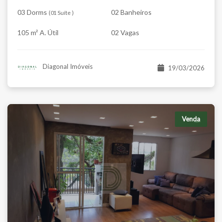
03 Dorms
02 Banheiros
(
01 Suíte
)
105 m² A. Útil
02 Vagas
Diagonal Imóveis
19/03/2026
Venda