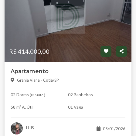
R$ 414.000,00
Apartamento
Granja Viana - Cotia/SP
02 Dorms
02 Banheiros
(
01 Suíte
)
58 m² A. Útil
01 Vaga
LUIS
05/01/2026