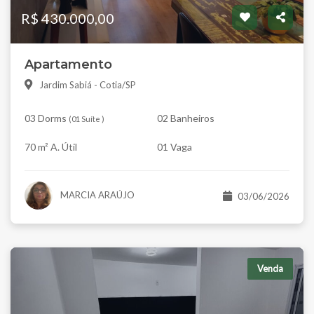
R$ 430.000,00
Apartamento
Jardim Sabiá - Cotia/SP
03 Dorms
02 Banheiros
(
01 Suíte
)
70 m² A. Útil
01 Vaga
MARCIA ARAÚJO
03/06/2026
Venda