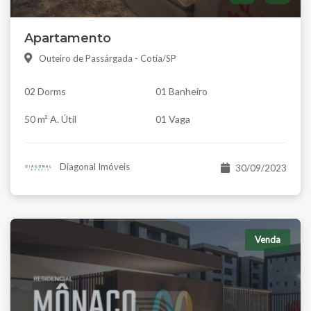
Apartamento
Outeiro de Passárgada - Cotia/SP
02 Dorms
01 Banheiro
50 m² A. Útil
01 Vaga
Diagonal Imóveis
30/09/2023
Venda