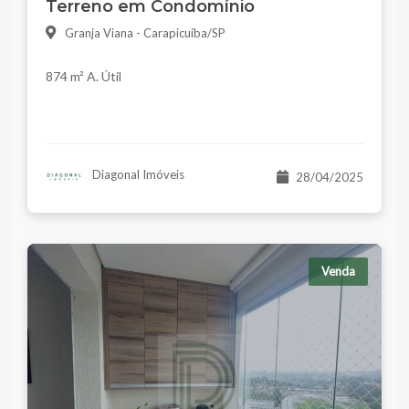
Terreno em Condomínio
Granja Viana - Carapicuíba/SP
874 m² A. Útil
Diagonal Imóveis
28/04/2025
Venda