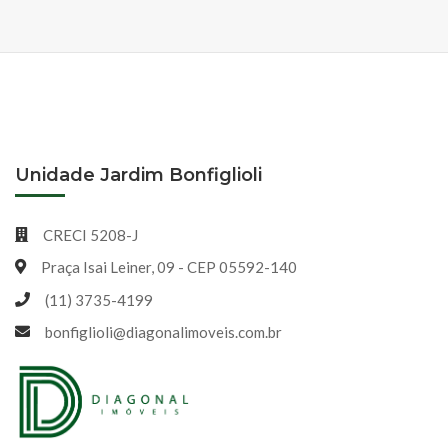
Unidade Jardim Bonfiglioli
CRECI 5208-J
Praça Isai Leiner, 09 - CEP 05592-140
(11) 3735-4199
bonfiglioli@diagonalimoveis.com.br