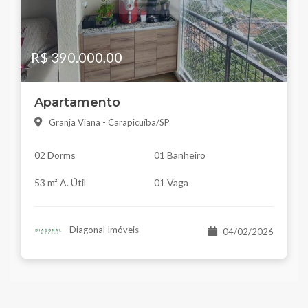
R$ 390.000,00
Apartamento
Granja Viana - Carapicuíba/SP
02 Dorms
01 Banheiro
53 m² A. Útil
01 Vaga
Diagonal Imóveis
04/02/2026