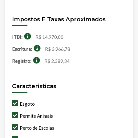
Impostos E Taxas Aproximados
ITBI:
R$ 14.970,00
Escritura:
R$ 3.966,78
Registro:
R$ 2.389,34
Caracteristicas
Esgoto
Permite Animais
Perto de Escolas