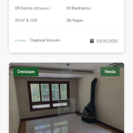
04 Dorms
03 Banheiros
(
02 Suítes
)
20 m² A. Útil
06 Vagas
Diagonal Imóveis
10/01/2025
Destaque
Venda