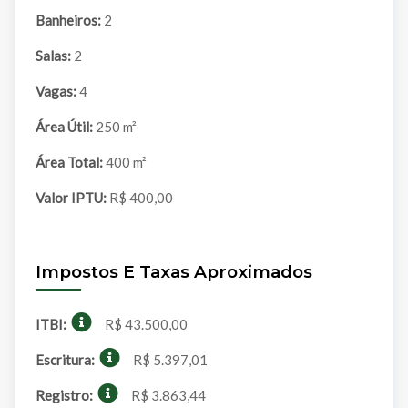
Banheiros:
2
Salas:
2
Vagas:
4
Área Útil:
250 m²
Área Total:
400 m²
Valor IPTU:
R$ 400,00
Impostos E Taxas Aproximados
ITBI:
R$ 43.500,00
Escritura:
R$ 5.397,01
Registro:
R$ 3.863,44