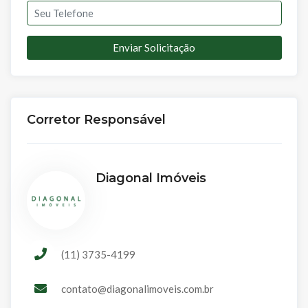
Enviar Solicitação
Corretor Responsável
Diagonal Imóveis
(11) 3735-4199
contato@diagonalimoveis.com.br