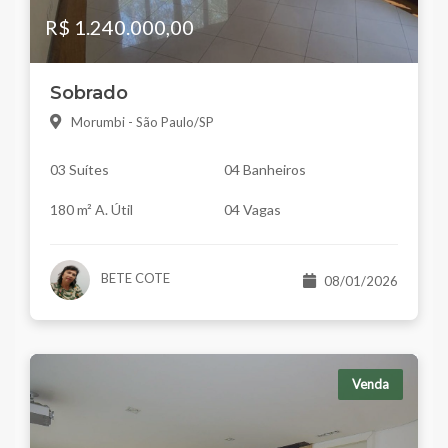
R$ 1.240.000,00
Sobrado
Morumbi - São Paulo/SP
03 Suítes
04 Banheiros
180 m² A. Útil
04 Vagas
BETE COTE
08/01/2026
Venda