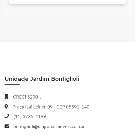
Unidade Jardim Bonfiglioli
CRECI 5208-J
Praça Isai Leiner, 09 - CEP 05592-140
(11) 3735-4199
bonfiglioli@diagonalimoveis.com.br