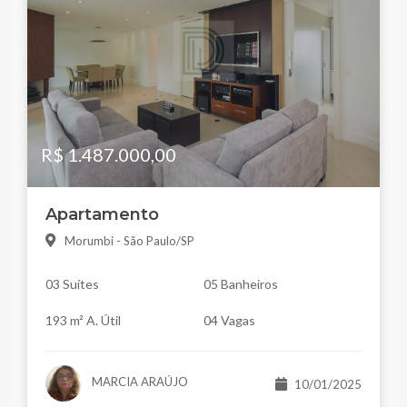
R$ 1.487.000,00
Apartamento
Morumbi - São Paulo/SP
03 Suítes
05 Banheiros
193 m² A. Útil
04 Vagas
MARCIA ARAÚJO
10/01/2025