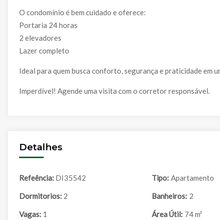
O condomínio é bem cuidado e oferece:
Portaria 24 horas
2 elevadores
Lazer completo
Ideal para quem busca conforto, segurança e praticidade em u
Imperdível! Agende uma visita com o corretor responsável.
Detalhes
Refeência:
DI35542
Tipo:
Apartamento
Dormitorios:
2
Banheiros:
2
Vagas:
1
Área Útil:
74 m²