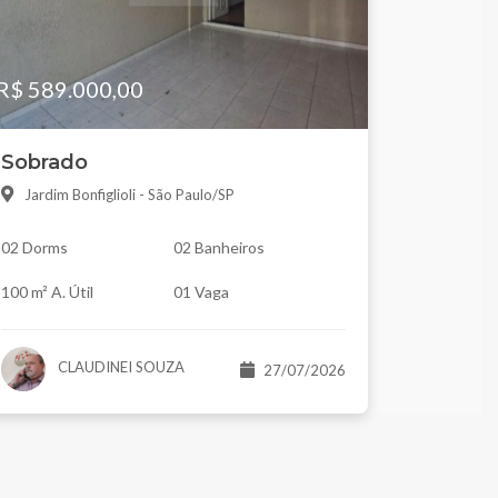
R$ 589.000,00
Sobrado
Jardim Bonfiglioli - São Paulo/SP
02 Dorms
02 Banheiros
100 m² A. Útil
01 Vaga
CLAUDINEI SOUZA
27/07/2026