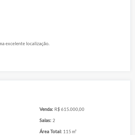
ma excelente localização.
Venda:
R$ 615.000,00
Salas:
2
Área Total:
115 m²