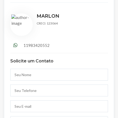
MARLON
CRECI: 123064
11983420552
Solicite um Contato