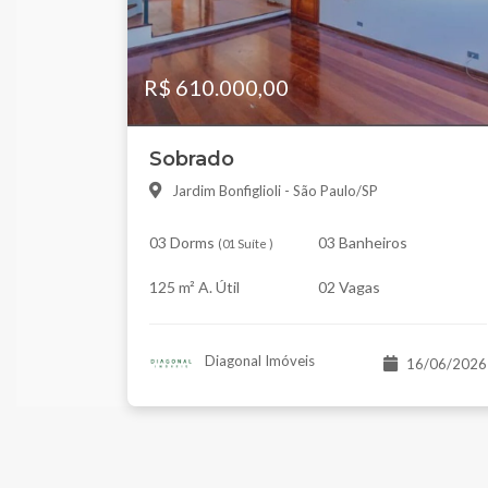
R$ 610.000,00
Sobrado
Jardim Bonfiglioli - São Paulo/SP
03 Dorms
03 Banheiros
(
01 Suíte
)
125 m² A. Útil
02 Vagas
Diagonal Imóveis
16/06/2026