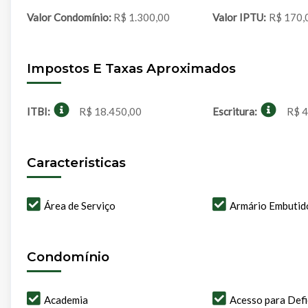
Valor Condomínio:
R$ 1.300,00
Valor IPTU:
R$ 170,
Impostos E Taxas Aproximados
ITBI:
R$ 18.450,00
Escritura:
R$ 4
Caracteristicas
Área de Serviço
Armário Embutid
Condomínio
Academia
Acesso para Defi