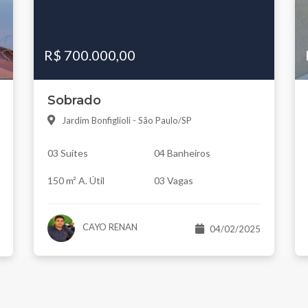
R$ 700.000,00
Sobrado
Jardim Bonfiglioli - São Paulo/SP
03 Suítes
04 Banheiros
150 m² A. Útil
03 Vagas
CAYO RENAN
04/02/2025