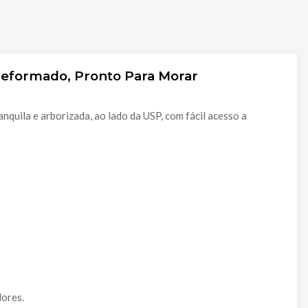
eformado, Pronto Para Morar
nquila e arborizada, ao lado da USP, com fácil acesso a
dores.