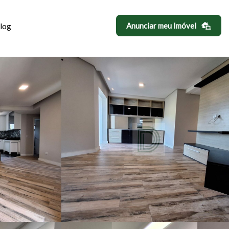
log
Anunciar meu Imóvel
A INDIANA, SÃ