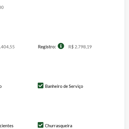
00
.404,55
Registro:
R$ 2.798,19
o
Banheiro de Serviço
cientes
Churrasqueira