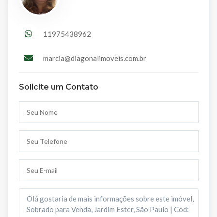
11975438962
marcia@diagonalimoveis.com.br
Solicite um Contato