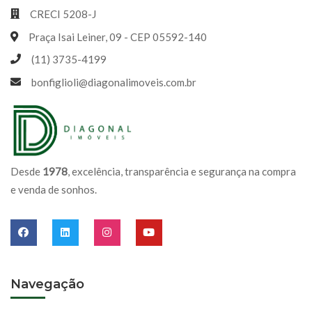
CRECI 5208-J
Praça Isai Leiner, 09 - CEP 05592-140
(11) 3735-4199
bonfiglioli@diagonalimoveis.com.br
Desde
1978
, excelência, transparência e segurança na compra
e venda de sonhos.
Navegação