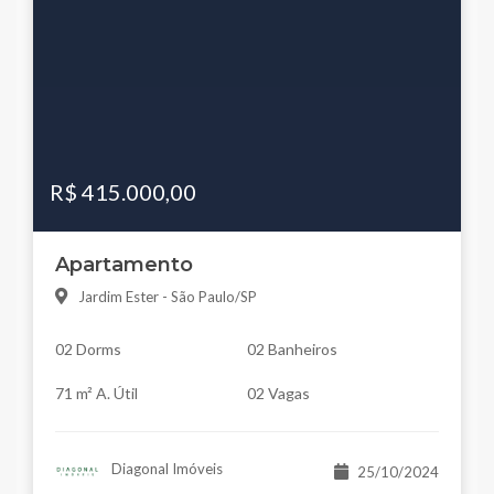
R$ 415.000,00
Apartamento
Jardim Ester - São Paulo/SP
02 Dorms
02 Banheiros
71 m² A. Útil
02 Vagas
Diagonal Imóveis
25/10/2024