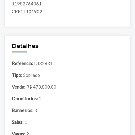
11982764061
CRECI 101902
Detalhes
Refeência:
DI32831
Tipo:
Sobrado
Venda:
R$ 473.800,00
Dormitorios:
2
Banheiros:
3
Salas:
1
Vagas:
2