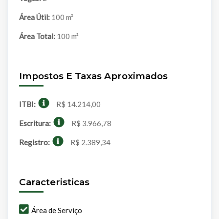
Área Útil:
100 m²
Área Total:
100 m²
Impostos E Taxas Aproximados
ITBI:
R$ 14.214,00
Escritura:
R$ 3.966,78
Registro:
R$ 2.389,34
Caracteristicas
Área de Serviço