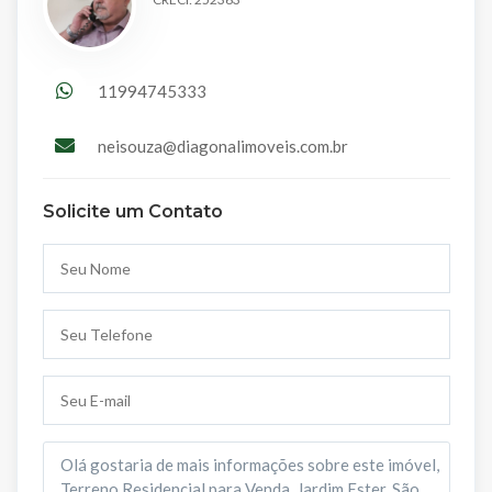
11994745333
neisouza@diagonalimoveis.com.br
Solicite um Contato