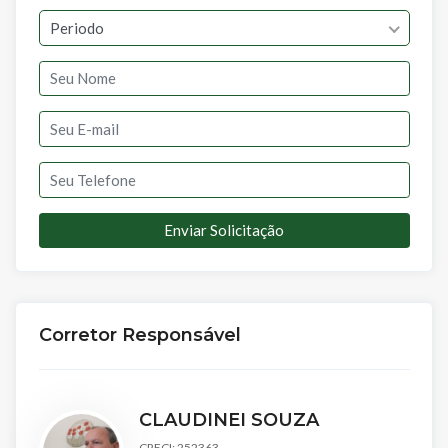
Periodo
Enviar Solicitação
Corretor Responsável
CLAUDINEI SOUZA
CRECI: 252363