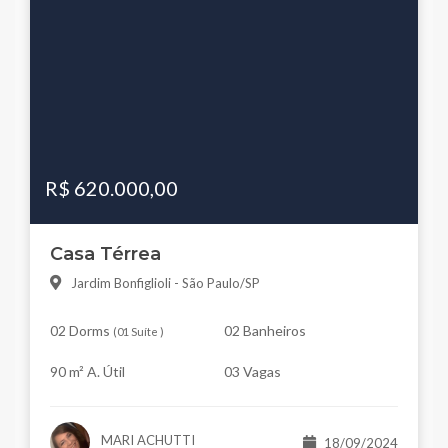
R$ 620.000,00
Casa Térrea
Jardim Bonfiglioli - São Paulo/SP
02 Dorms
02 Banheiros
(
01 Suíte
)
90 m² A. Útil
03 Vagas
MARI ACHUTTI
18/09/2024