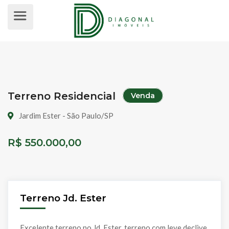
TERRENO RESIDENCIAL PARA VEND
Terreno Residencial
Venda
Jardim Ester - São Paulo/SP
R$ 550.000,00
Terreno Jd. Ester
Excelente terreno no Jd. Ester, terreno com leve declive