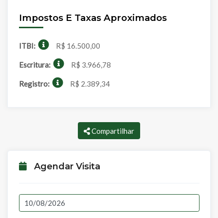
Impostos E Taxas Aproximados
ITBI:
R$ 16.500,00
Escritura:
R$ 3.966,78
Registro:
R$ 2.389,34
Compartilhar
Agendar Visita