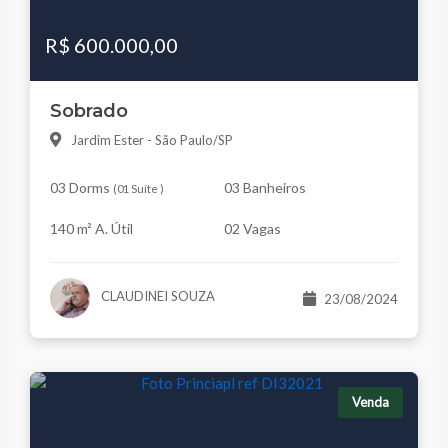
R$ 600.000,00
Sobrado
Jardim Ester - São Paulo/SP
03 Dorms
03 Banheiros
(
01 Suíte
)
140 m² A. Útil
02 Vagas
CLAUDINEI SOUZA
23/08/2024
Venda