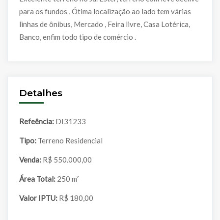
para os fundos , Ótima localização ao lado tem várias
linhas de ônibus, Mercado , Feira livre, Casa Lotérica,
Banco, enfim todo tipo de comércio .
Detalhes
Refeência:
DI31233
Tipo:
Terreno Residencial
Venda:
R$ 550.000,00
Área Total:
250 m²
Valor IPTU:
R$ 180,00