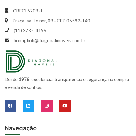
CRECI 5208-J
Praça Isai Leiner, 09 - CEP 05592-140
(11) 3735-4199
bonfiglioli@diagonalimoveis.com.br
Desde
1978
, excelência, transparência e segurança na compra
e venda de sonhos.
Navegação