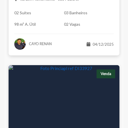
02 Suítes
03 Banheiros
98 m² A. Útil
02 Vagas
CAYO RENAN
04/12/2025
Venda