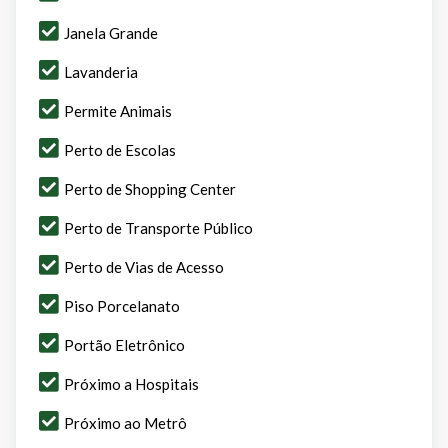
Janela Grande
Lavanderia
Permite Animais
Perto de Escolas
Perto de Shopping Center
Perto de Transporte Público
Perto de Vias de Acesso
Piso Porcelanato
Portão Eletrônico
Próximo a Hospitais
Próximo ao Metrô