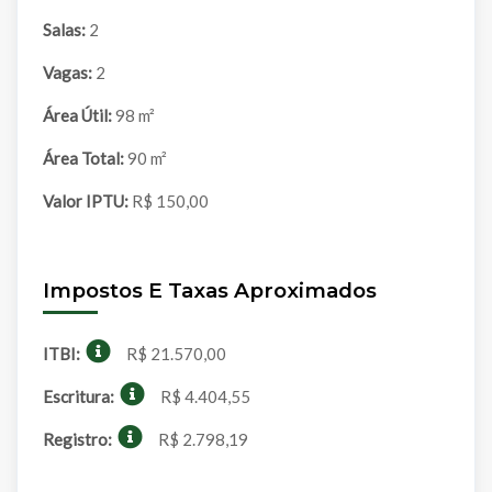
Salas:
2
Vagas:
2
Área Útil:
98 m²
Área Total:
90 m²
Valor IPTU:
R$ 150,00
Impostos E Taxas Aproximados
ITBI:
R$ 21.570,00
Escritura:
R$ 4.404,55
Registro:
R$ 2.798,19