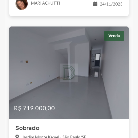
MARI ACHUTTI
24/11/2023
Venda
R$ 719.000,00
Sobrado
Jardim Monte Kemel - São Paulo/SP