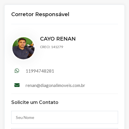
Corretor Responsável
CAYO RENAN
CRECI: 141279
11994748281
renan@diagonalimoveis.com.br
Solicite um Contato