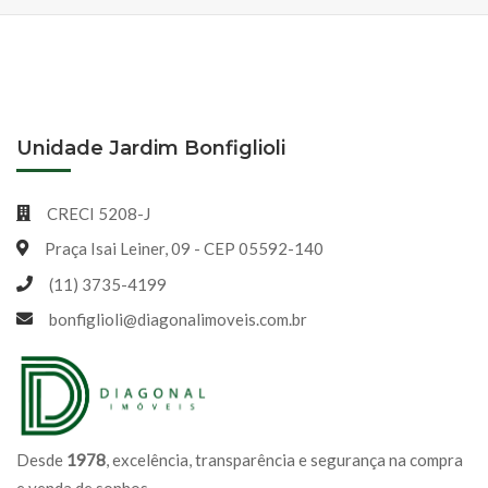
Unidade Jardim Bonfiglioli
CRECI 5208-J
Praça Isai Leiner, 09 - CEP 05592-140
(11) 3735-4199
bonfiglioli@diagonalimoveis.com.br
Desde
1978
, excelência, transparência e segurança na compra