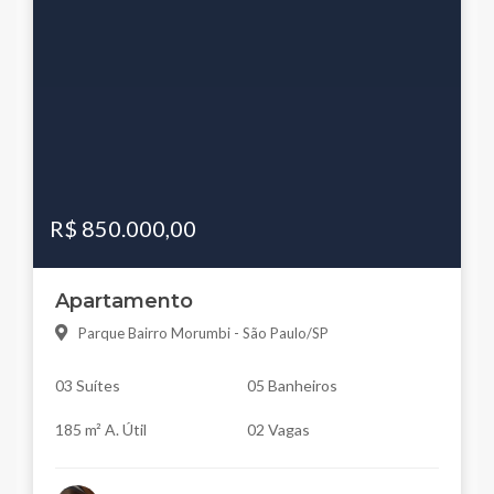
R$ 850.000,00
Apartamento
Parque Bairro Morumbi - São Paulo/SP
03 Suítes
05 Banheiros
185 m² A. Útil
02 Vagas