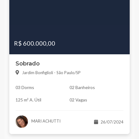
R$ 600.000,00
Sobrado
Jardim Bonfiglioli - São Paulo/SP
03 Dorms
02 Banheiros
125 m² A. Útil
02 Vagas
MARI ACHUTTI
26/07/2024