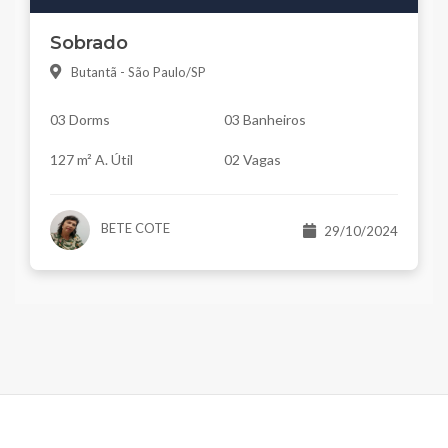
Sobrado
Butantã - São Paulo/SP
03 Dorms
03 Banheiros
127 m² A. Útil
02 Vagas
BETE COTE
29/10/2024