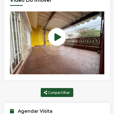
Vídeo Do Imóvel
Compartilhar
Agendar Visita