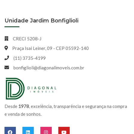
Unidade Jardim Bonfiglioli
CRECI 5208-J
Praça Isai Leiner, 09 - CEP 05592-140
(11) 3735-4199
bonfiglioli@diagonalimoveis.com.br
Desde
1978
, excelência, transparência e segurança na compra
e venda de sonhos.