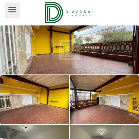
SOBRADO PARA VENDA, JARDIM BO