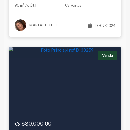
90 m² A. Útil
03 Vagas
MARI ACHUTTI
18/09/2024
Venda
R$ 680.000,00