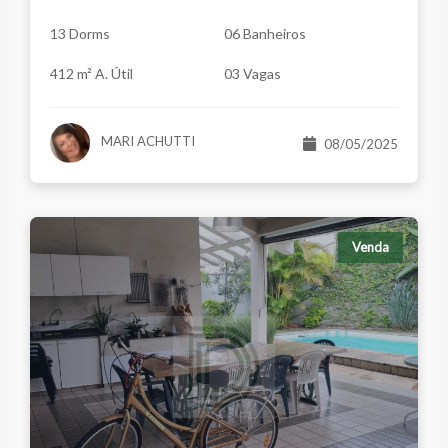
13 Dorms
06 Banheiros
412 m² A. Útil
03 Vagas
MARI ACHUTTI
08/05/2025
Venda