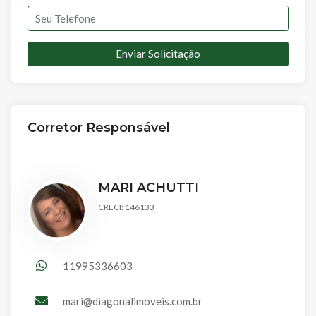
Enviar Solicitação
Corretor Responsável
MARI ACHUTTI
CRECI: 146133
11995336603
mari@diagonalimoveis.com.br