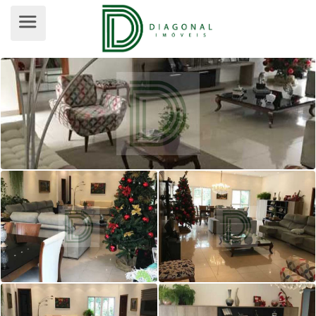
CASA TÉRREA PARA VENDA, VILA I