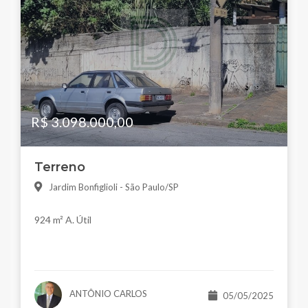
R$ 3.098.000,00
Terreno
Jardim Bonfiglioli - São Paulo/SP
924 m² A. Útil
ANTÔNIO CARLOS
05/05/2025