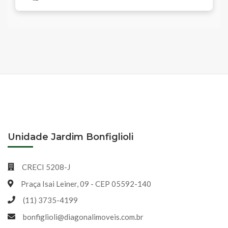
Unidade Jardim Bonfiglioli
CRECI 5208-J
Praça Isai Leiner, 09 - CEP 05592-140
(11) 3735-4199
bonfiglioli@diagonalimoveis.com.br