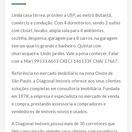
Linda casa térrea, próximo a USP, ao metrô Butantã,
comércio e condução. Com 4 dormitórios, sendo 2 suítes
com closet, lavabo, ampla sala para 4 ambientes,
cozinha, despensa, garagem para 8 carros, na garagem
tem um quarto grande e banheiro. Quintal com
churrasqueira. Lindo jardim. Vale a pena conhecer. Falar
com a Mari 99533.6603 CRECI 146133F CNAI 17667.
Referência no mercado imobiliário na zona Oeste de
São Paulo, a Diagonal Imóveis oferece aos seus clientes
soluções completas em consultoria imobiliária. Fundada
em 1978, a empresa é especialista no mercado de venda
e compra, prestando assessoria a compradores e
vendedores de imóveis novos e usados.
A Diagonal Imóveis possui mais de 30 corretores que
têm como missão atender seus clientes com excelência,