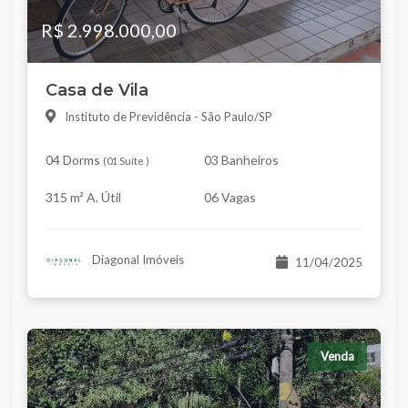
R$ 2.998.000,00
Casa de Vila
Instituto de Previdência - São Paulo/SP
04 Dorms
03 Banheiros
(
01 Suíte
)
315 m² A. Útil
06 Vagas
Diagonal Imóveis
11/04/2025
Venda