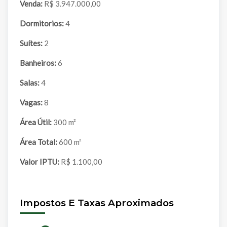
Venda:
R$ 3.947.000,00
Dormitorios:
4
Suítes:
2
Banheiros:
6
Salas:
4
Vagas:
8
Área Útil:
300 m²
Área Total:
600 m²
Valor IPTU:
R$ 1.100,00
Impostos E Taxas Aproximados