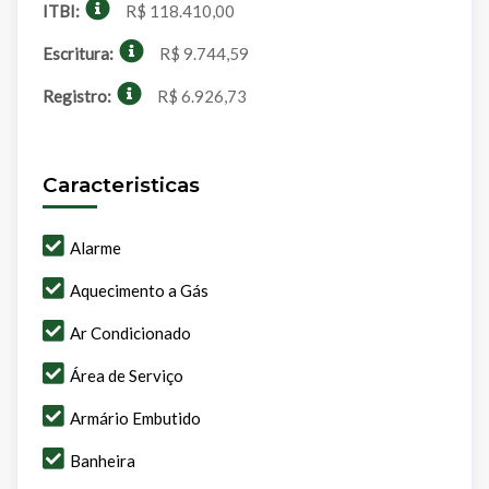
ITBI:
R$ 118.410,00
Escritura:
R$ 9.744,59
Registro:
R$ 6.926,73
Caracteristicas
Alarme
Aquecimento a Gás
Ar Condicionado
Área de Serviço
Armário Embutido
Banheira