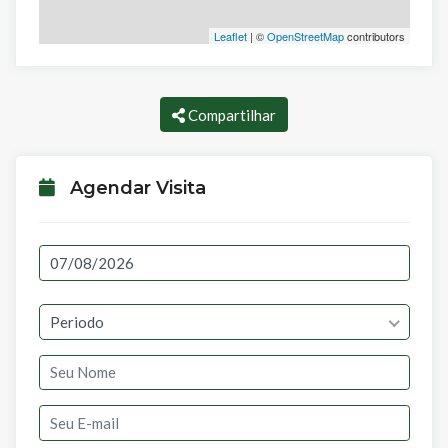
Leaflet
| ©
OpenStreetMap
contributors
Compartilhar
Agendar Visita
Periodo