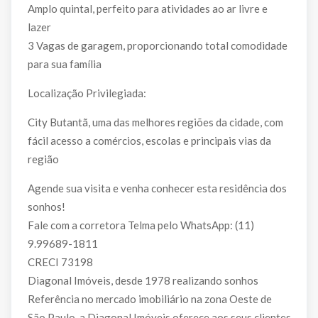
Amplo quintal, perfeito para atividades ao ar livre e
lazer
3 Vagas de garagem, proporcionando total comodidade
para sua família
Localização Privilegiada:
City Butantã, uma das melhores regiões da cidade, com
fácil acesso a comércios, escolas e principais vias da
região
Agende sua visita e venha conhecer esta residência dos
sonhos!
Fale com a corretora Telma pelo WhatsApp: (11)
9.99689-1811
CRECI 73198
Diagonal Imóveis, desde 1978 realizando sonhos
Referência no mercado imobiliário na zona Oeste de
São Paulo, a Diagonal Imóveis oferece aos seus clientes