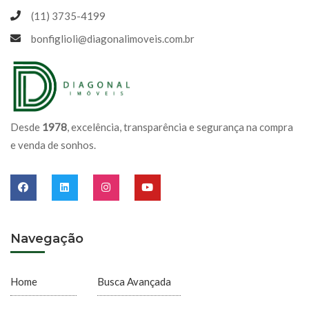
(11) 3735-4199
bonfiglioli@diagonalimoveis.com.br
Desde
1978
, excelência, transparência e segurança na compra
e venda de sonhos.
Navegação
Home
Busca Avançada