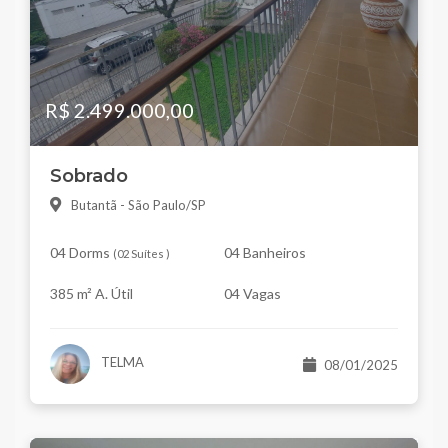
R$ 2.499.000,00
Sobrado
Butantã - São Paulo/SP
04 Dorms
04 Banheiros
(
02 Suítes
)
385 m² A. Útil
04 Vagas
TELMA
08/01/2025