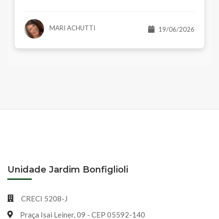
MARI ACHUTTI
19/06/2026
Unidade Jardim Bonfiglioli
CRECI 5208-J
Praça Isai Leiner, 09 - CEP 05592-140