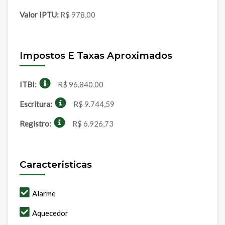
Valor IPTU:
R$ 978,00
Impostos E Taxas Aproximados
ITBI:
R$ 96.840,00
Escritura:
R$ 9.744,59
Registro:
R$ 6.926,73
Caracteristicas
Alarme
Aquecedor