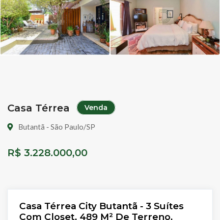
Casa Térrea
Venda
Butantã - São Paulo/SP
R$ 3.228.000,00
Casa Térrea City Butantã - 3 Suítes
Com Closet, 489 M² De Terreno.