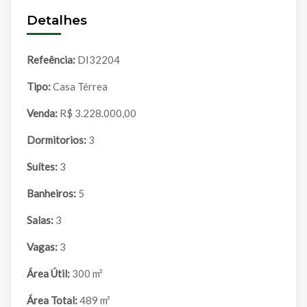
Detalhes
Refeência:
DI32204
Tipo:
Casa Térrea
Venda:
R$ 3.228.000,00
Dormitorios:
3
Suítes:
3
Banheiros:
5
Salas:
3
Vagas:
3
Área Útil:
300 m²
Área Total:
489 m²