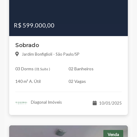
R$ 599.000,00
Sobrado
Jardim Bonfiglioli - São Paulo/SP
03 Dorms
02 Banheiros
(
01 Suíte
)
140 m² A. Útil
02 Vagas
Diagonal Imóveis
10/01/2025
Venda