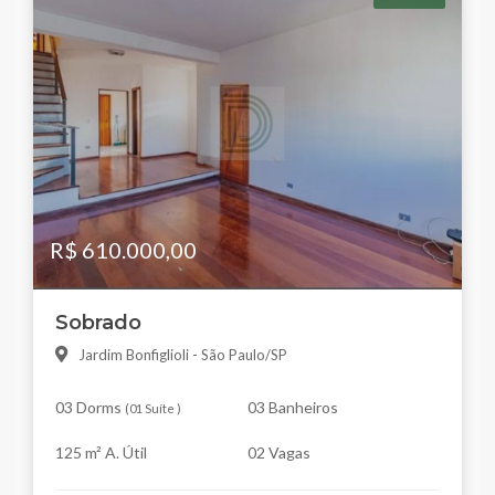
R$ 610.000,00
Sobrado
Jardim Bonfiglioli - São Paulo/SP
03 Dorms
03 Banheiros
(
01 Suíte
)
125 m² A. Útil
02 Vagas