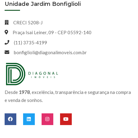
Unidade Jardim Bonfiglioli
CRECI 5208-J
Praça Isai Leiner, 09 - CEP 05592-140
(11) 3735-4199
bonfiglioli@diagonalimoveis.com.br
Desde
1978
, excelência, transparência e segurança na compra
e venda de sonhos.