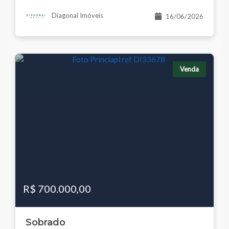
Diagonal Imóveis
16/06/2026
Venda
R$ 700.000,00
Sobrado