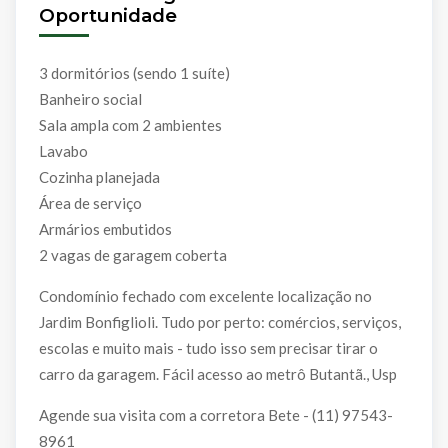
Oportunidade
3 dormitórios (sendo 1 suíte)
Banheiro social
Sala ampla com 2 ambientes
Lavabo
Cozinha planejada
Área de serviço
Armários embutidos
2 vagas de garagem coberta
Condomínio fechado com excelente localização no
Jardim Bonfiglioli. Tudo por perto: comércios, serviços,
escolas e muito mais - tudo isso sem precisar tirar o
carro da garagem. Fácil acesso ao metrô Butantã., Usp
Agende sua visita com a corretora Bete - (11) 97543-
8961