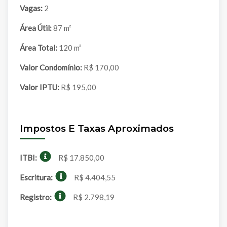
Vagas:
2
Área Útil:
87 m²
Área Total:
120 m²
Valor Condomínio:
R$ 170,00
Valor IPTU:
R$ 195,00
Impostos E Taxas Aproximados
ITBI:
R$ 17.850,00
Escritura:
R$ 4.404,55
Registro:
R$ 2.798,19