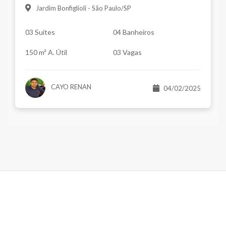
Jardim Bonfiglioli - São Paulo/SP
03 Suítes
04 Banheiros
150 m² A. Útil
03 Vagas
CAYO RENAN
04/02/2025