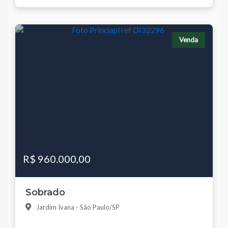
Venda
R$ 960.000,00
Sobrado
Jardim Ivana - São Paulo/SP