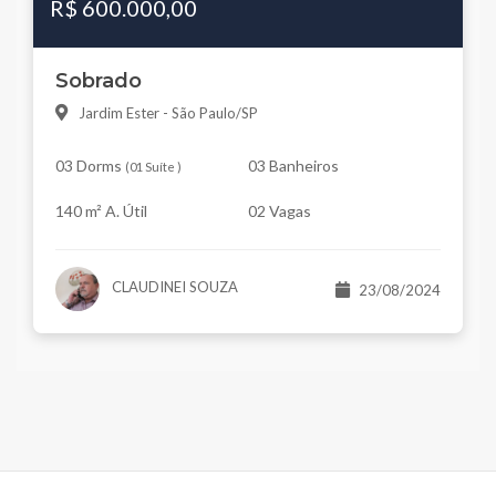
R$ 600.000,00
Sobrado
Jardim Ester - São Paulo/SP
03 Dorms
03 Banheiros
(
01 Suíte
)
140 m² A. Útil
02 Vagas
CLAUDINEI SOUZA
23/08/2024