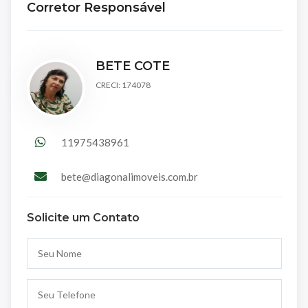
Corretor Responsável
BETE COTE
CRECI: 174078
11975438961
bete@diagonalimoveis.com.br
Solicite um Contato