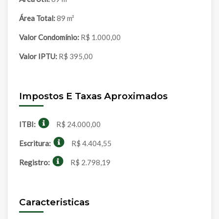
Área Total:
89 m²
Valor Condomínio:
R$ 1.000,00
Valor IPTU:
R$ 395,00
Impostos E Taxas Aproximados
ITBI:
R$ 24.000,00
Escritura:
R$ 4.404,55
Registro:
R$ 2.798,19
Caracteristicas