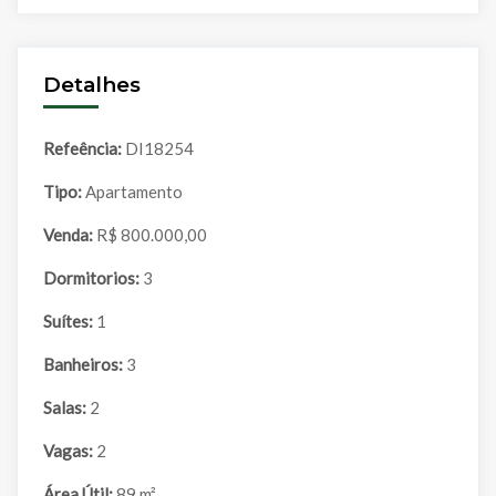
Detalhes
Refeência:
DI18254
Tipo:
Apartamento
Venda:
R$ 800.000,00
Dormitorios:
3
Suítes:
1
Banheiros:
3
Salas:
2
Vagas:
2
Área Útil:
89 m²