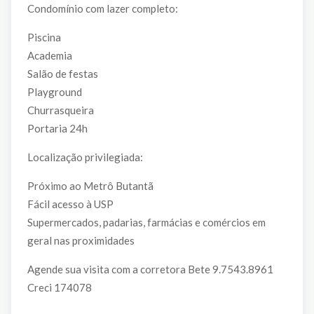
Condomínio com lazer completo:
Piscina
Academia
Salão de festas
Playground
Churrasqueira
Portaria 24h
Localização privilegiada:
Próximo ao Metrô Butantã
Fácil acesso à USP
Supermercados, padarias, farmácias e comércios em
geral nas proximidades
Agende sua visita com a corretora Bete 9.7543.8961
Creci 174078