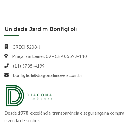
Unidade Jardim Bonfiglioli
CRECI 5208-J
Praça Isai Leiner, 09 - CEP 05592-140
(11) 3735-4199
bonfiglioli@diagonalimoveis.com.br
Desde
1978
, excelência, transparência e segurança na compra
e venda de sonhos.