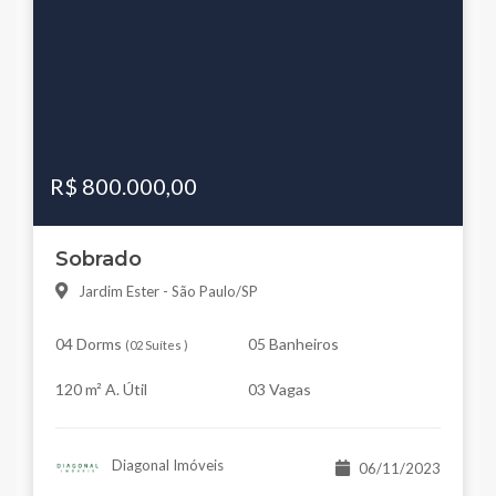
R$ 800.000,00
Sobrado
Jardim Ester - São Paulo/SP
04 Dorms
05 Banheiros
(
02 Suítes
)
120 m² A. Útil
03 Vagas
Diagonal Imóveis
06/11/2023