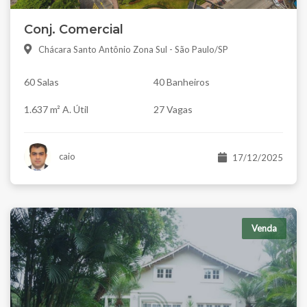
Conj. Comercial
Chácara Santo Antônio Zona Sul - São Paulo/SP
60 Salas
40 Banheiros
1.637 m² A. Útil
27 Vagas
caio
17/12/2025
Venda