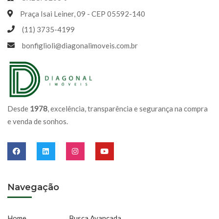
Praça Isai Leiner, 09 - CEP 05592-140
(11) 3735-4199
bonfiglioli@diagonalimoveis.com.br
Desde
1978
, excelência, transparência e segurança na compra
e venda de sonhos.
Navegação
Home
Busca Avançada