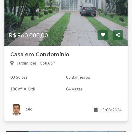
R$ 960.000,00
Casa em Condomínio
Jardim Ipês - Cotia/SP
03 Suítes
05 Banheiros
180 m² A. Útil
04 Vagas
caio
15/08/2024