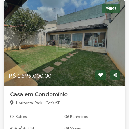
Venda
R$ 1.599.000,00
Casa em Condomínio
Horizontal Park - Cotia/SP
03 Suítes
06 Banheiros
434 m² A. Útil
04 Vagas