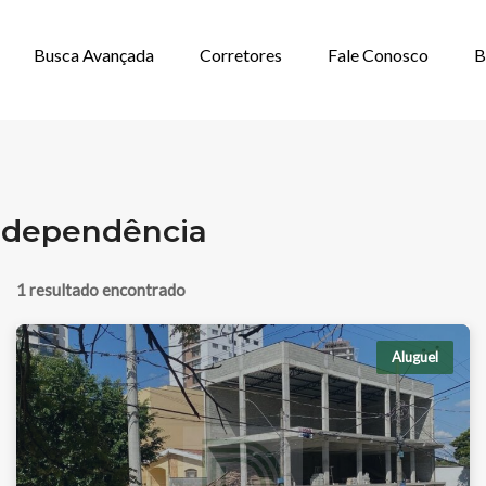
Busca Avançada
Corretores
Fale Conosco
B
ALUGAR EM VIL
Independência
1 resultado encontrado
Aluguel