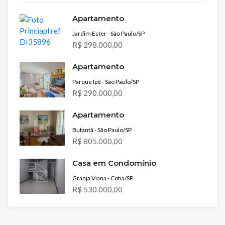
Apartamento
Jardim Ester - São Paulo/SP
R$ 298.000,00
Apartamento
Parque Ipê - São Paulo/SP
R$ 290.000,00
Apartamento
Butantã - São Paulo/SP
R$ 805.000,00
Casa em Condomínio
Granja Viana - Cotia/SP
R$ 530.000,00