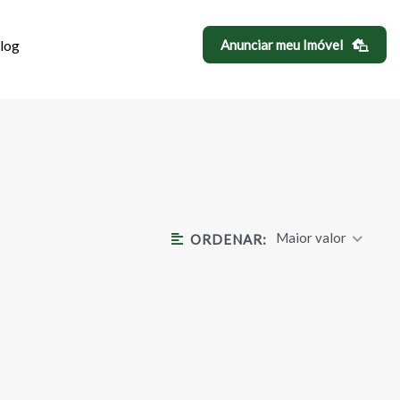
log
Anunciar meu Imóvel
A INDEPENDÊNC
Maior valor
ORDENAR: