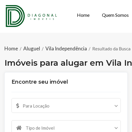
Home
Quem Somos
IMÓVEIS PARA 
Home
Aluguel
Vila Independência
/
/
/
Resultado da Busca
Imóveis para alugar em Vila 
Encontre seu imóvel
Para Locação
Tipo de Imóvel