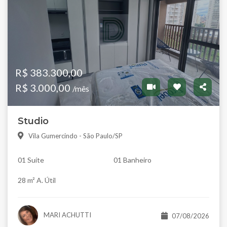
R$ 383.300,00
R$ 3.000,00
/mês
Studio
Vila Gumercindo - São Paulo/SP
01 Suíte
01 Banheiro
28 m² A. Útil
MARI ACHUTTI
07/08/2026