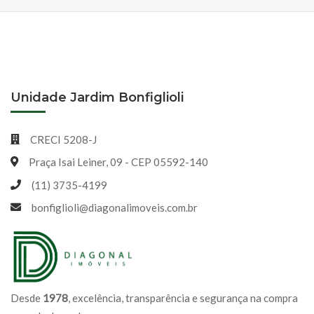
Unidade Jardim Bonfiglioli
CRECI 5208-J
Praça Isai Leiner, 09 - CEP 05592-140
(11) 3735-4199
bonfiglioli@diagonalimoveis.com.br
Desde
1978
, excelência, transparência e segurança na compra