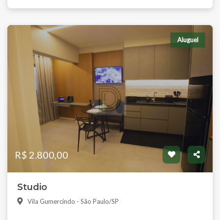
Aluguel
R$ 2.800,00
Studio
Vila Gumercindo - São Paulo/SP