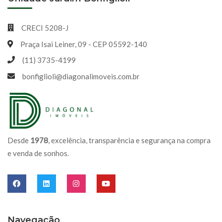
CRECI 5208-J
Praça Isai Leiner, 09 - CEP 05592-140
(11) 3735-4199
bonfiglioli@diagonalimoveis.com.br
Desde
1978
, excelência, transparência e segurança na compra
e venda de sonhos.
Navegação