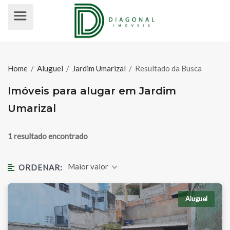
IMÓVEIS PARA ALUGAR EM JARDI
Home
/
Aluguel
/
Jardim Umarizal
/
Resultado da Busca
Imóveis para alugar em Jardim
Umarizal
1 resultado encontrado
Maior valor
ORDENAR:
Aluguel