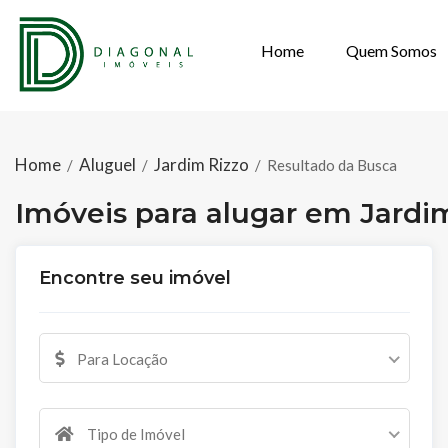
Home
Quem Somos
IMÓVEIS PARA 
Home
Aluguel
Jardim Rizzo
/
/
/
Resultado da Busca
Imóveis para alugar em Jardi
Encontre seu imóvel
Para Locação
Tipo de Imóvel