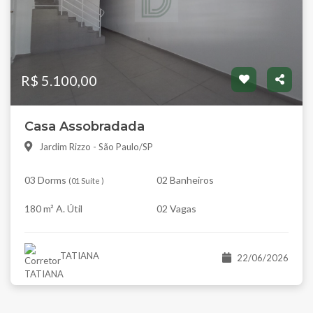
R$ 5.100,00
Casa Assobradada
Jardim Rizzo - São Paulo/SP
03 Dorms
02 Banheiros
(
01 Suíte
)
180 m² A. Útil
02 Vagas
TATIANA
22/06/2026