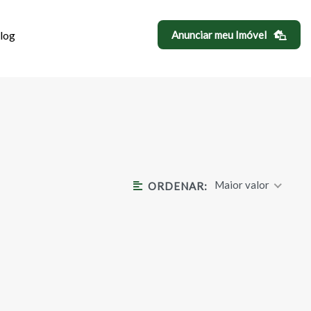
log
Anunciar meu Imóvel
DIM RIZZO
Maior valor
ORDENAR: