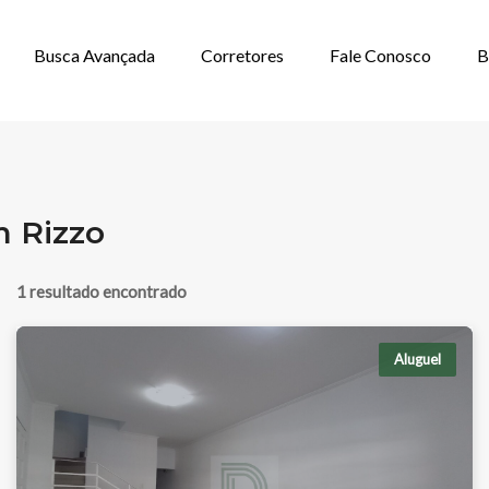
Busca Avançada
Corretores
Fale Conosco
B
ALUGAR EM JAR
m Rizzo
1 resultado encontrado
Aluguel