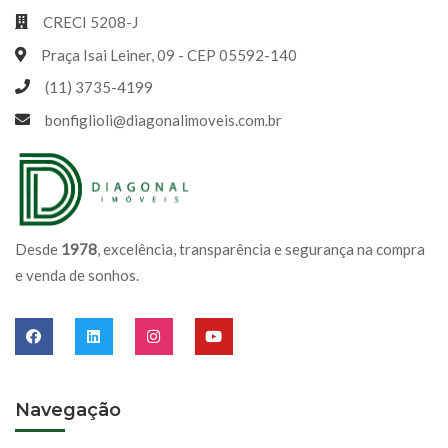
CRECI 5208-J
Praça Isai Leiner, 09 - CEP 05592-140
(11) 3735-4199
bonfiglioli@diagonalimoveis.com.br
Desde
1978
, excelência, transparência e segurança na compra
e venda de sonhos.
Navegação