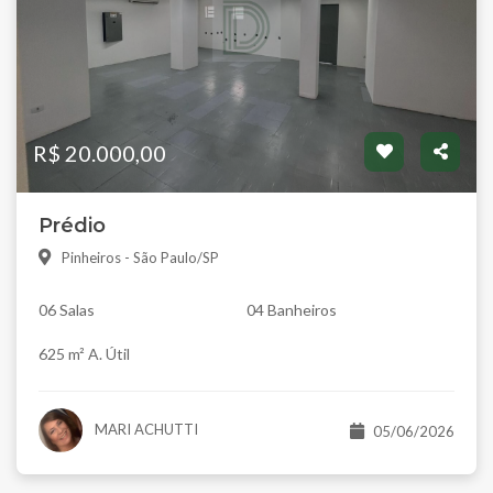
R$ 20.000,00
Prédio
Pinheiros - São Paulo/SP
06 Salas
04 Banheiros
625 m² A. Útil
MARI ACHUTTI
05/06/2026