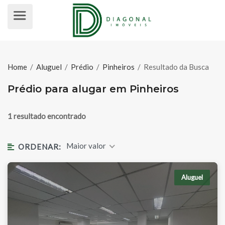
PRÉDIO PARA ALUGAR EM PINHEI
Home
/
Aluguel
/
Prédio
/
Pinheiros
/
Resultado da Busca
Prédio para alugar em Pinheiros
1 resultado encontrado
Maior valor
ORDENAR:
Aluguel