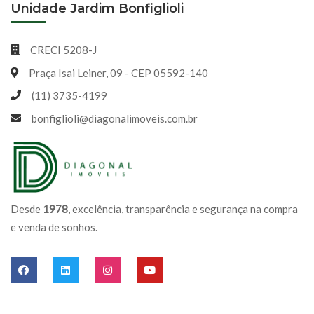
Unidade Jardim Bonfiglioli
CRECI 5208-J
Praça Isai Leiner, 09 - CEP 05592-140
(11) 3735-4199
bonfiglioli@diagonalimoveis.com.br
Desde
1978
, excelência, transparência e segurança na compra
e venda de sonhos.