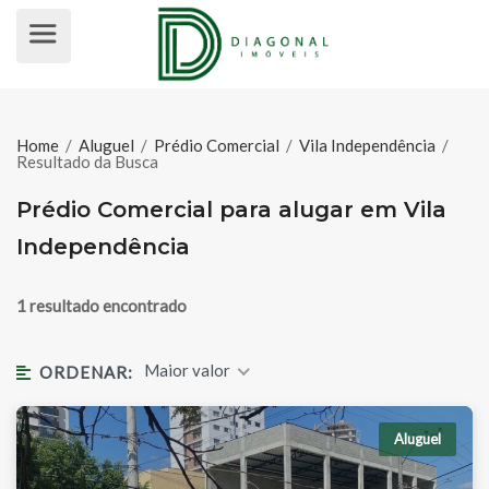
PRÉDIO COMERCIAL PARA ALUGAR
Home
/
Aluguel
/
Prédio Comercial
/
Vila Independência
/
Resultado da Busca
Prédio Comercial para alugar em Vila
Independência
1 resultado encontrado
Maior valor
ORDENAR:
Aluguel