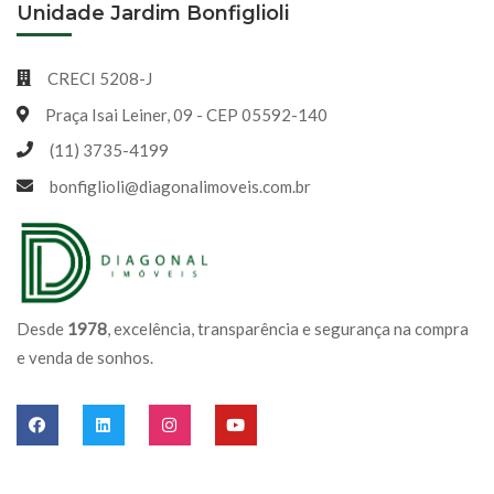
Unidade Jardim Bonfiglioli
CRECI 5208-J
Praça Isai Leiner, 09 - CEP 05592-140
(11) 3735-4199
bonfiglioli@diagonalimoveis.com.br
Desde
1978
, excelência, transparência e segurança na compra
e venda de sonhos.