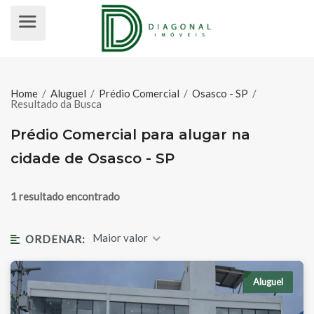
PRÉDIO COMERCIAL PARA ALUGAR
Home
/
Aluguel
/
Prédio Comercial
/
Osasco - SP
/
Resultado da Busca
Prédio Comercial para alugar na
cidade de Osasco - SP
1 resultado encontrado
Maior valor
ORDENAR:
Aluguel