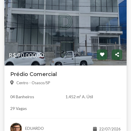
R$ 90.000,00
Prédio Comercial
Centro - Osasco/SP
04 Banheiros
1.452 m² A. Útil
29 Vagas
EDUARDO
22/07/2026