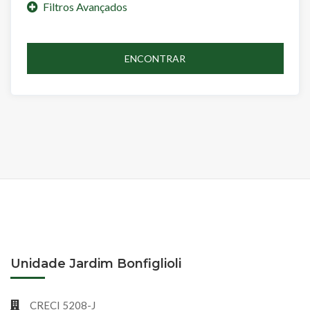
ENCONTRAR
Unidade Jardim Bonfiglioli
CRECI 5208-J