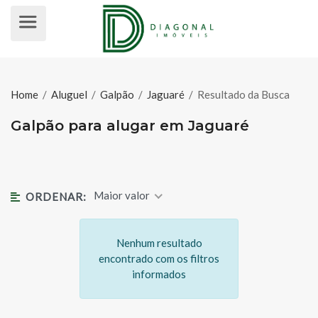
GALPÃO PARA ALUGAR EM JAGUA
Home
/
Aluguel
/
Galpão
/
Jaguaré
/
Resultado da Busca
Galpão para alugar em Jaguaré
Maior valor
ORDENAR:
Nenhum resultado
encontrado com os filtros
informados