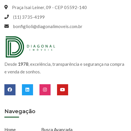
Praça Isai Leiner, 09 - CEP 05592-140
(11) 3735-4199
bonfiglioli@diagonalimoveis.com.br
Desde
1978
, excelência, transparência e segurança na compra
e venda de sonhos.
Navegação
Home
Busca Avançada