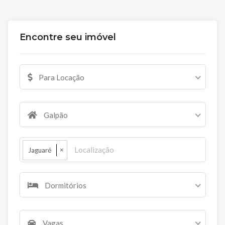
Encontre seu imóvel
Para Locação
Galpão
×
Jaguaré
Dormitórios
Vagas