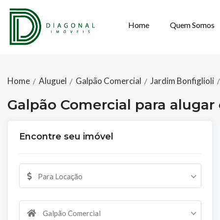
Home
Quem Somos
GALPÃO COMER
Home
Aluguel
Galpão Comercial
Jardim Bonfiglioli
/
/
/
Galpão Comercial para alugar 
Encontre seu imóvel
Para Locação
Galpão Comercial