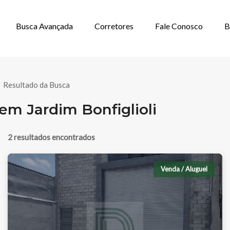
Busca Avançada
Corretores
Fale Conosco
B
CIAL PARA ALU
/
Resultado da Busca
em Jardim Bonfiglioli
2 resultados encontrados
Venda / Aluguel