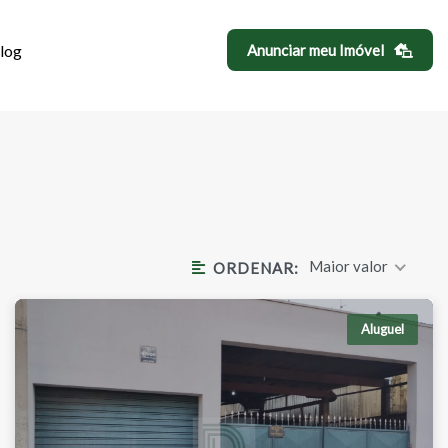
log
Anunciar meu Imóvel
GAR EM JARDIM
Maior valor
ORDENAR:
Aluguel