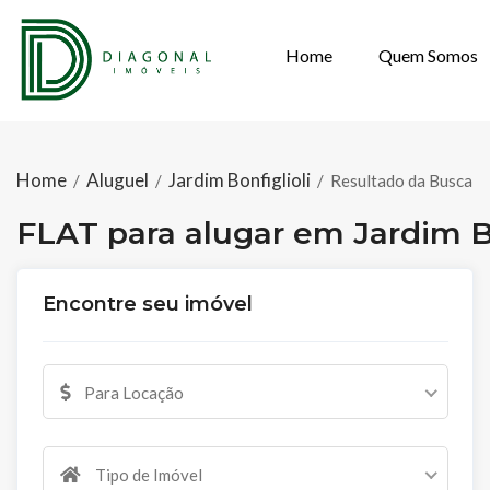
Home
Quem Somos
FLAT PARA ALU
Home
Aluguel
Jardim Bonfiglioli
/
/
/
Resultado da Busca
FLAT para alugar em Jardim Bo
Encontre seu imóvel
Para Locação
Tipo de Imóvel