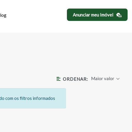
log
Anunciar meu Imóvel
 BONFIGLIOLI
Maior valor
ORDENAR:
o com os filtros informados