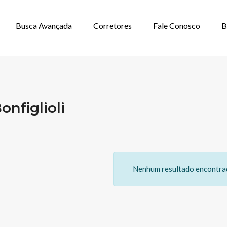
Busca Avançada
Corretores
Fale Conosco
B
GAR EM JARDIM
nfiglioli
Nenhum resultado encontrad