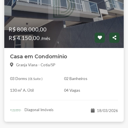
R$ 808.000,00
R$ 4.150,00
/mês
Casa em Condomínio
Granja Viana - Cotia/SP
03 Dorms
02 Banheiros
(
01 Suíte
)
130 m² A. Útil
04 Vagas
Diagonal Imóveis
18/03/2026