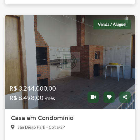
Venda / Aluguel
R$ 3.244.000,00
R$ 8.498,00
/mês
Casa em Condomínio
San Diego Park - Cotia/SP