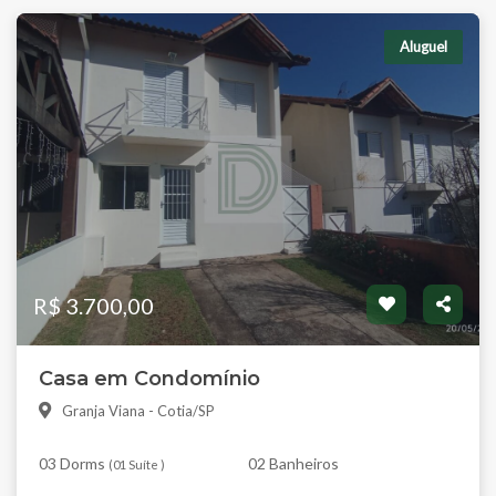
Aluguel
R$ 3.700,00
Casa em Condomínio
Granja Viana - Cotia/SP
03 Dorms
02 Banheiros
(
01 Suíte
)