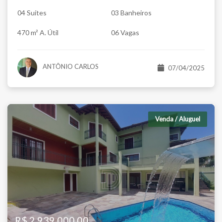
04 Suítes
03 Banheiros
470 m² A. Útil
06 Vagas
ANTÔNIO CARLOS
07/04/2025
Venda / Aluguel
R$ 2.939.000,00