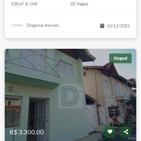
100 m² A. Útil
02 Vagas
Diagonal Imóveis
10/12/2025
Aluguel
R$ 3.300,00