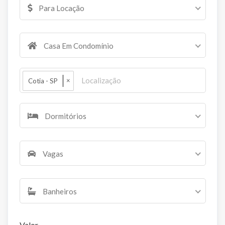
Para Locação
Casa Em Condomínio
×
Cotia - SP
Dormitórios
Vagas
Banheiros
Valor