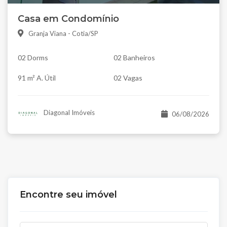
Casa em Condomínio
Granja Viana - Cotia/SP
02 Dorms
02 Banheiros
91 m² A. Útil
02 Vagas
Diagonal Imóveis
06/08/2026
Encontre seu imóvel