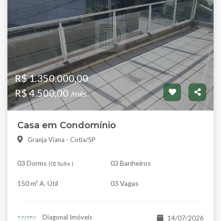
R$ 1.350.000,00
R$ 4.500,00
/mês
Casa em Condomínio
Granja Viana - Cotia/SP
03 Dorms
03 Banheiros
(
01 Suíte
)
150 m² A. Útil
03 Vagas
Diagonal Imóveis
14/07/2026