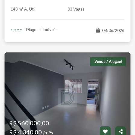
148 m² A. Útil
03 Vagas
Diagonal Imóveis
08/06/2026
Venda / Aluguel
R$ 560.000,00
R$ 4.340,00
/mês