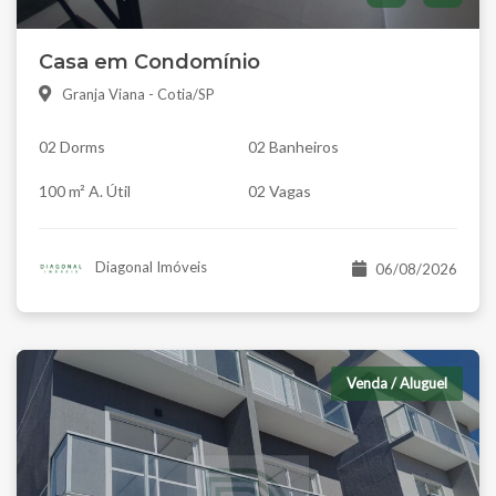
Casa em Condomínio
Granja Viana - Cotia/SP
02 Dorms
02 Banheiros
100 m² A. Útil
02 Vagas
Diagonal Imóveis
06/08/2026
Venda / Aluguel