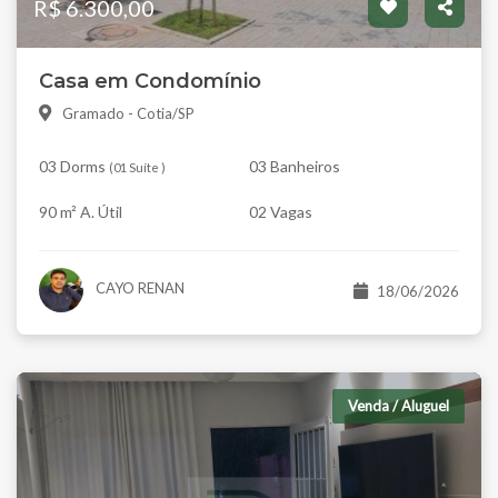
R$ 6.300,00
Casa em Condomínio
Gramado - Cotia/SP
03 Dorms
03 Banheiros
(
01 Suíte
)
90 m² A. Útil
02 Vagas
CAYO RENAN
18/06/2026
Venda / Aluguel