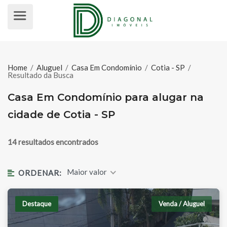
CASA EM CONDOMÍNIO PARA ALUG
Home
/
Aluguel
/
Casa Em Condomínio
/
Cotia - SP
/
Resultado da Busca
Casa Em Condomínio para alugar na
cidade de Cotia - SP
14 resultados encontrados
Maior valor
ORDENAR:
Destaque
Venda / Aluguel