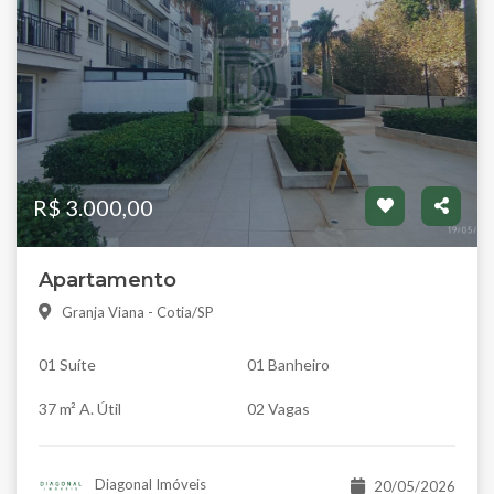
R$ 3.000,00
Apartamento
Granja Viana - Cotia/SP
01 Suíte
01 Banheiro
37 m² A. Útil
02 Vagas
Diagonal Imóveis
20/05/2026