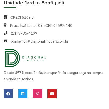
Unidade Jardim Bonfiglioli
CRECI 5208-J
Praça Isai Leiner, 09 - CEP 05592-140
(11) 3735-4199
bonfiglioli@diagonalimoveis.com.br
Desde
1978
, excelência, transparência e segurança na compra
e venda de sonhos.