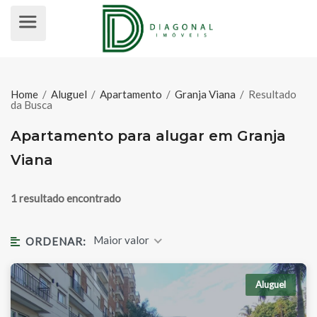
APARTAMENTO PARA ALUGAR EM
Home
/
Aluguel
/
Apartamento
/
Granja Viana
/
Resultado
da Busca
Apartamento para alugar em Granja
Viana
1 resultado encontrado
Maior valor
ORDENAR:
Aluguel