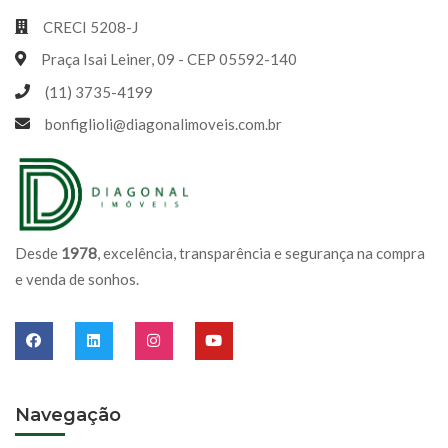
CRECI 5208-J
Praça Isai Leiner, 09 - CEP 05592-140
(11) 3735-4199
bonfiglioli@diagonalimoveis.com.br
Desde
1978
, excelência, transparência e segurança na compra
e venda de sonhos.
Navegação