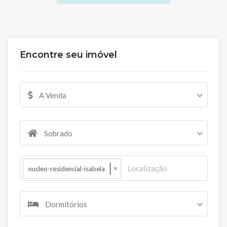
Encontre seu imóvel
A Venda
Sobrado
×
nucleo-residencial-isabela
Dormitórios