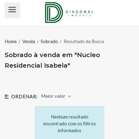
SOBRADO À VENDA EM "NUCLEO R
Home
/
Venda
/
Sobrado
/
Resultado da Busca
Sobrado à venda em "Nucleo
Residencial Isabela"
Maior valor
ORDENAR:
Nenhum resultado
encontrado com os filtros
informados