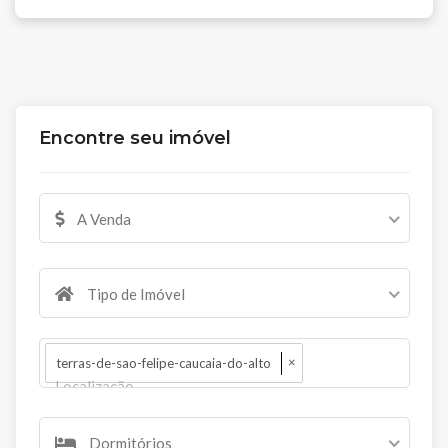
Encontre seu imóvel
A Venda
Tipo de Imóvel
×
terras-de-sao-felipe-caucaia-do-alto
Dormitórios