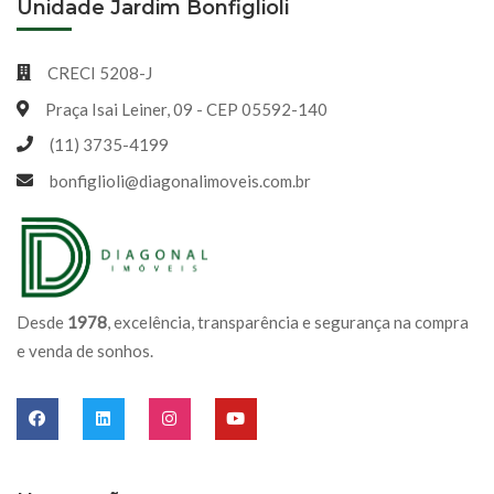
Unidade Jardim Bonfiglioli
CRECI 5208-J
Praça Isai Leiner, 09 - CEP 05592-140
(11) 3735-4199
bonfiglioli@diagonalimoveis.com.br
Desde
1978
, excelência, transparência e segurança na compra
e venda de sonhos.