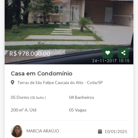
R$ 978.000,00
Casa em Condomínio
Terras de São Felipe Caucaia do Alto - Cotia/SP
05 Dorms
04 Banheiros
(
01 Suíte
)
200 m² A. Útil
05 Vagas
MARCIA ARAÚJO
10/01/2025