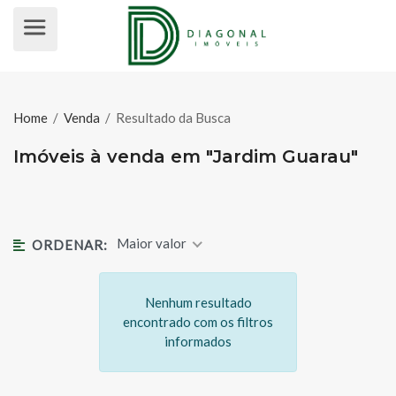
IMÓVEIS À VENDA EM "JARDIM G
Home
/
Venda
/
Resultado da Busca
Imóveis à venda em "Jardim Guarau"
Maior valor
ORDENAR:
Nenhum resultado
encontrado com os filtros
informados