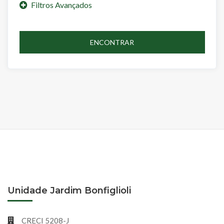
ENCONTRAR
Unidade Jardim Bonfiglioli
CRECI 5208-J