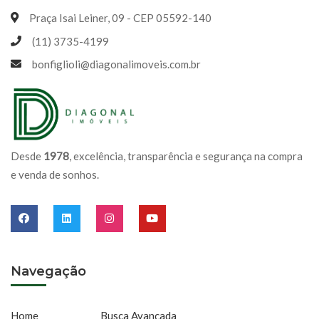
Praça Isai Leiner, 09 - CEP 05592-140
(11) 3735-4199
bonfiglioli@diagonalimoveis.com.br
Desde
1978
, excelência, transparência e segurança na compra
e venda de sonhos.
Navegação
Home
Busca Avançada