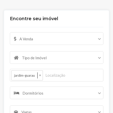
Encontre seu imóvel
A Venda
Tipo de Imóvel
×
jardim-guarau
Dormitórios
Vagas