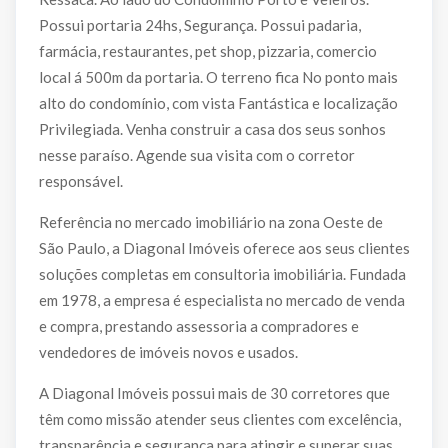
Possui portaria 24hs, Segurança. Possui padaria,
farmácia, restaurantes, pet shop, pizzaria, comercio
local á 500m da portaria. O terreno fica No ponto mais
alto do condomínio, com vista Fantástica e localização
Privilegiada. Venha construir a casa dos seus sonhos
nesse paraíso. Agende sua visita com o corretor
responsável.
Referência no mercado imobiliário na zona Oeste de
São Paulo, a Diagonal Imóveis oferece aos seus clientes
soluções completas em consultoria imobiliária. Fundada
em 1978, a empresa é especialista no mercado de venda
e compra, prestando assessoria a compradores e
vendedores de imóveis novos e usados.
A Diagonal Imóveis possui mais de 30 corretores que
têm como missão atender seus clientes com excelência,
transparência e segurança para atingir e superar suas