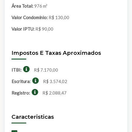
Área Total:
976 m²
Valor Condomínio:
R$ 130,00
Valor IPTU:
R$ 90,00
Impostos E Taxas Aproximados
ITBI:
R$ 7.170,00
Escritura:
R$ 3.574,02
Registro:
R$ 2.088,47
Caracteristicas