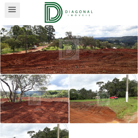
TERRENO EM CONDOMÍNIO PARA VEN