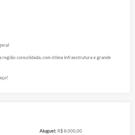
geral
 região consolidada, com ótima infraestrutura e grande
aço!
Aluguel:
R$ 8.000,00