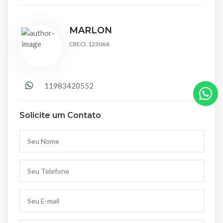
MARLON
CRECI: 123064
11983420552
Solicite um Contato