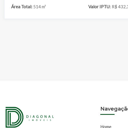
Área Total:
514 m²
Valor IPTU:
R$ 432,
Navegaçã
Home