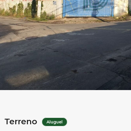
Terreno
Aluguel