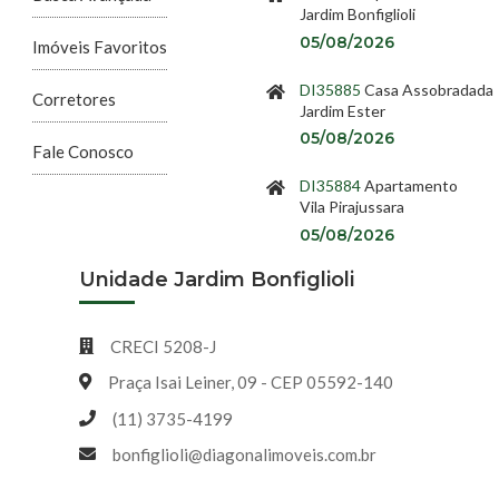
Jardim Bonfiglioli
05/08/2026
Imóveis Favoritos
DI35885
Casa Assobradada
Corretores
Jardim Ester
05/08/2026
Fale Conosco
DI35884
Apartamento
Vila Pirajussara
05/08/2026
Unidade Jardim Bonfiglioli
CRECI 5208-J
Praça Isai Leiner, 09 - CEP 05592-140
(11) 3735-4199
bonfiglioli@diagonalimoveis.com.br