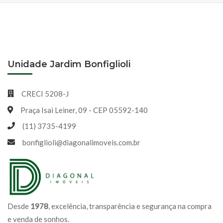
Unidade Jardim Bonfiglioli
CRECI 5208-J
Praça Isai Leiner, 09 - CEP 05592-140
(11) 3735-4199
bonfiglioli@diagonalimoveis.com.br
Desde
1978
, excelência, transparência e segurança na compra
e venda de sonhos.