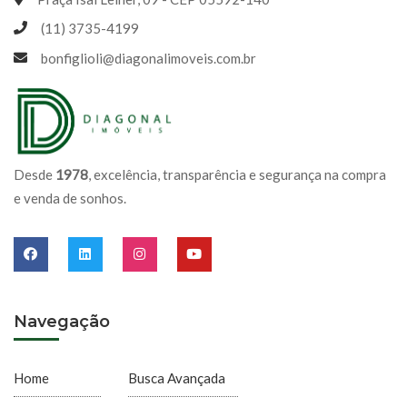
(11) 3735-4199
bonfiglioli@diagonalimoveis.com.br
Desde
1978
, excelência, transparência e segurança na compra
e venda de sonhos.
Navegação
Home
Busca Avançada