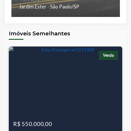
Jardim Ester - São Paulo/SP
J
Á.Total:
D
275 m²
3
Imóveis Semelhantes
Á.
7
Venda
R$ 550.000,00