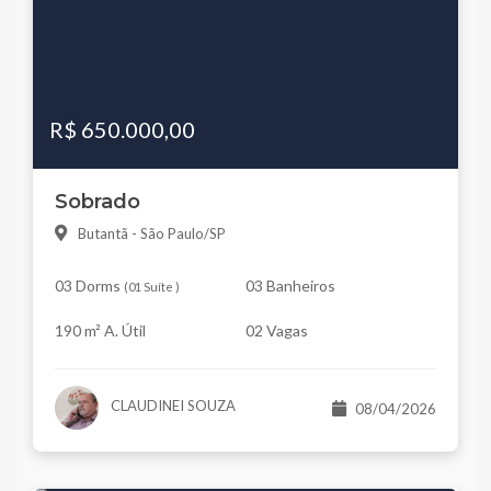
R$ 650.000,00
Sobrado
Butantã - São Paulo/SP
03 Dorms
03 Banheiros
(
01 Suíte
)
190 m² A. Útil
02 Vagas
CLAUDINEI SOUZA
08/04/2026