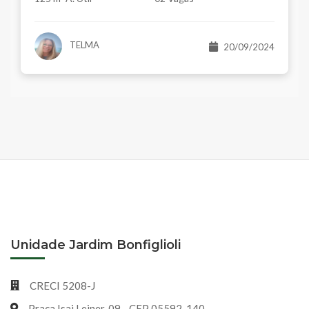
TELMA
20/09/2024
Unidade Jardim Bonfiglioli
CRECI 5208-J
Praça Isai Leiner, 09 - CEP 05592-140