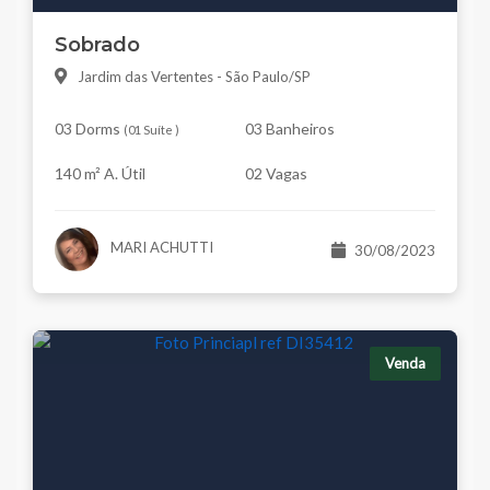
Sobrado
Jardim das Vertentes - São Paulo/SP
03 Dorms
03 Banheiros
(
01 Suíte
)
140 m² A. Útil
02 Vagas
MARI ACHUTTI
30/08/2023
Venda