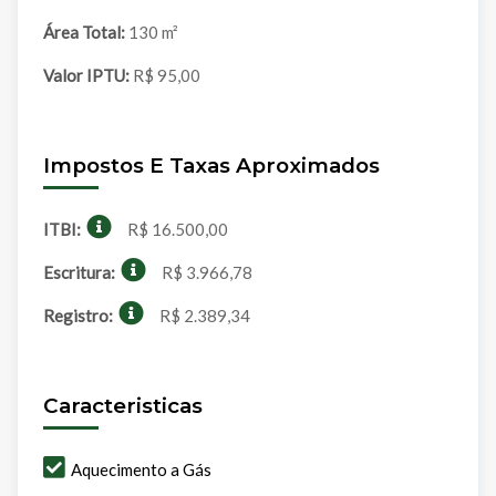
Área Total:
130 m²
Valor IPTU:
R$ 95,00
Impostos E Taxas Aproximados
ITBI:
R$ 16.500,00
Escritura:
R$ 3.966,78
Registro:
R$ 2.389,34
Caracteristicas
Aquecimento a Gás