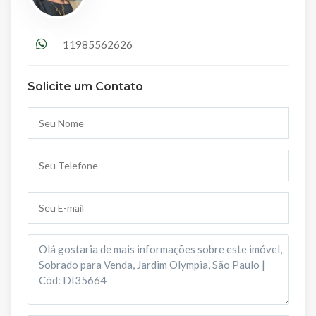
11985562626
Solicite um Contato