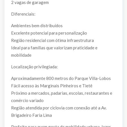
2 vagas de garagem
Diferenciais:
Ambientes bem distribuídos
Excelente potencial para personalização
Região residencial com ótima infraestrutura
Ideal para famílias que valorizam praticidade e
mobilidade
Localização privilegiada:
Aproximadamente 800 metros do Parque Villa-Lobos
Fácil acesso às Marginais Pinheiros e Tietê
Próximo a mercados, padarias, escolas, restaurantes e
comércio variado
Região atendida por ciclovia com conexão até a Av.
Brigadeiro Faria Lima
Perfeito para quem gosta de mobilidade urbana, lazer