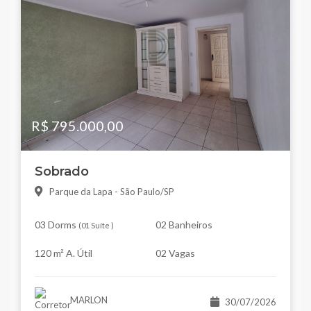
R$ 795.000,00
Sobrado
Parque da Lapa - São Paulo/SP
03 Dorms
02 Banheiros
(
01 Suíte
)
120 m² A. Útil
02 Vagas
MARLON
30/07/2026