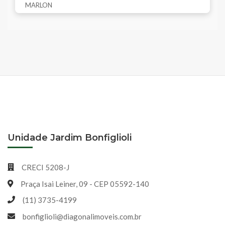
Unidade Jardim Bonfiglioli
CRECI 5208-J
Praça Isai Leiner, 09 - CEP 05592-140
(11) 3735-4199
bonfiglioli@diagonalimoveis.com.br