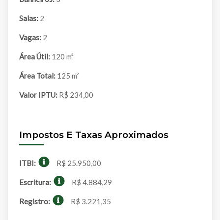
Salas:
2
Vagas:
2
Área Útil:
120 m²
Área Total:
125 m²
Valor IPTU:
R$ 234,00
Impostos E Taxas Aproximados
ITBI:
R$ 25.950,00
Escritura:
R$ 4.884,29
Registro:
R$ 3.221,35