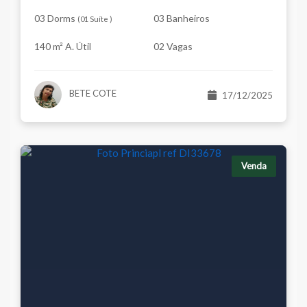
03 Dorms
03 Banheiros
(
01 Suíte
)
140 m² A. Útil
02 Vagas
BETE COTE
17/12/2025
Venda