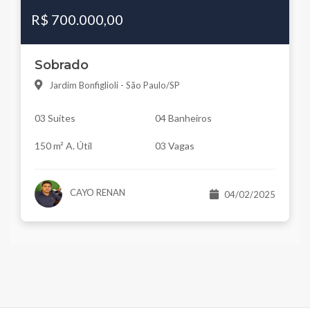
R$ 700.000,00
Sobrado
Jardim Bonfiglioli - São Paulo/SP
03 Suítes
04 Banheiros
150 m² A. Útil
03 Vagas
CAYO RENAN
04/02/2025