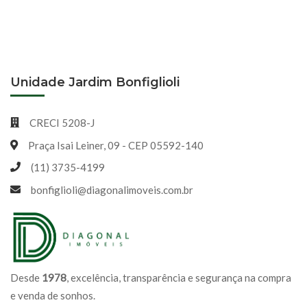
Unidade Jardim Bonfiglioli
CRECI 5208-J
Praça Isai Leiner, 09 - CEP 05592-140
(11) 3735-4199
bonfiglioli@diagonalimoveis.com.br
Desde
1978
, excelência, transparência e segurança na compra
e venda de sonhos.