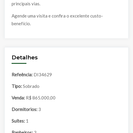
principais vias.
Agende uma visita e confira o excelente custo-
benefício.
Detalhes
Refeência:
DI34629
Tipo:
Sobrado
Venda:
R$ 865.000,00
Dormitorios:
3
Suítes:
1
Banheiros:
3