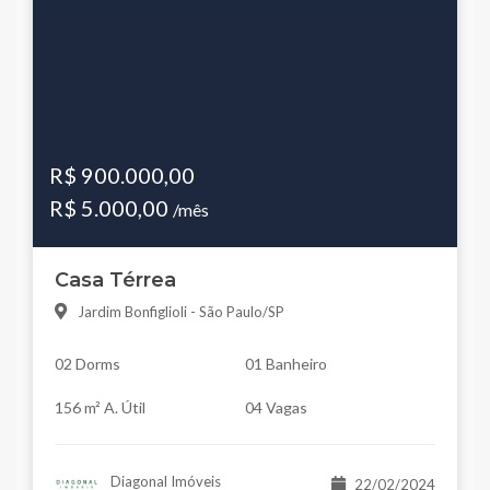
R$ 900.000,00
R$ 5.000,00
/mês
Casa Térrea
Jardim Bonfiglioli - São Paulo/SP
02 Dorms
01 Banheiro
156 m² A. Útil
04 Vagas
Diagonal Imóveis
22/02/2024