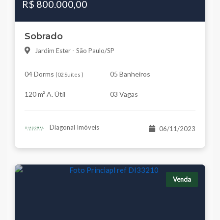
R$ 800.000,00
Sobrado
Jardim Ester - São Paulo/SP
04 Dorms
05 Banheiros
(
02 Suítes
)
120 m² A. Útil
03 Vagas
Diagonal Imóveis
06/11/2023
Venda