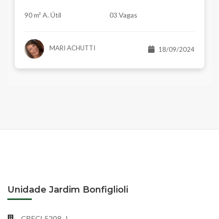
90 m² A. Útil
03 Vagas
MARI ACHUTTI
18/09/2024
Unidade Jardim Bonfiglioli
CRECI 5208-J