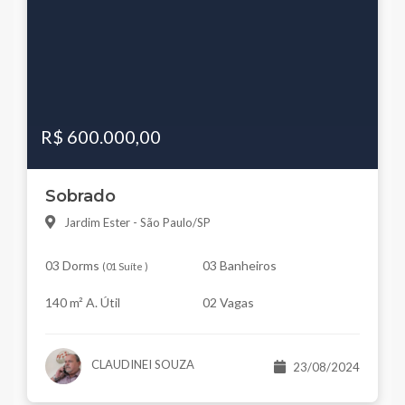
R$ 600.000,00
Sobrado
Jardim Ester - São Paulo/SP
03 Dorms
03 Banheiros
(
01 Suíte
)
140 m² A. Útil
02 Vagas
CLAUDINEI SOUZA
23/08/2024