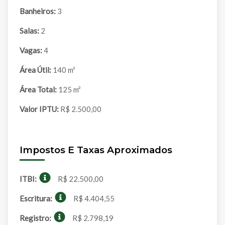
Banheiros:
3
Salas:
2
Vagas:
4
Área Útil:
140 m²
Área Total:
125 m²
Valor IPTU:
R$ 2.500,00
Impostos E Taxas Aproximados
ITBI:
R$ 22.500,00
Escritura:
R$ 4.404,55
Registro:
R$ 2.798,19