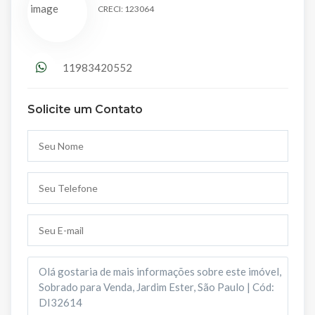
CRECI: 123064
11983420552
Solicite um Contato