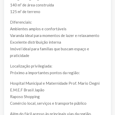
140 m² de área construída
125 m² de terreno
Diferenciais:
Ambientes amplos e confortáveis
Varanda ideal para momentos de lazer e relaxamento
Excelente distribuição interna
Imóvel ideal para famílias que buscam espaço e
praticidade
Localização privilegiada:
Próximo a importantes pontos da região:
Hospital Municipal e Maternidade Prof. Mario Degni
E.M.E.F Brasil Japão
Raposo Shopping
Comércio local, serviços e transporte público
Além do fácil acesso às principais vias da região.