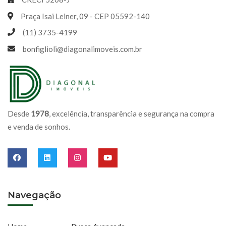
Praça Isai Leiner, 09 - CEP 05592-140
(11) 3735-4199
bonfiglioli@diagonalimoveis.com.br
Desde
1978
, excelência, transparência e segurança na compra
e venda de sonhos.
Navegação