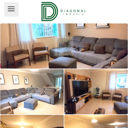
SOBRADO PARA VENDA, JARDIM ES