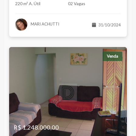
220 m² A. Útil
02 Vagas
MARI ACHUTTI
31/10/2024
Venda
R$ 1.248.000,00