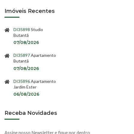
Imóveis Recentes
DI35898
Studio
Butantã
07/08/2026
DI35897
Apartamento
Butantã
07/08/2026
DI35896
Apartamento
Jardim Ester
06/08/2026
Receba Novidades
Assine nosso Newsletter e fique por dentro