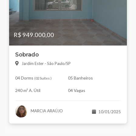
R$ 949.000,00
Sobrado
Jardim Ester - São Paulo/SP
04 Dorms
05 Banheiros
(
02 Suítes
)
240 m² A. Útil
04 Vagas
MARCIA ARAÚJO
10/01/2025