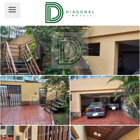
SOBRADO PARA VENDA, JARDIM ES