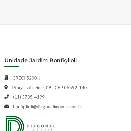
Unidade Jardim Bonfiglioli
CRECI 5208-J
Praça Isai Leiner, 09 - CEP 05592-140
(11) 3735-4199
bonfiglioli@diagonalimoveis.com.br