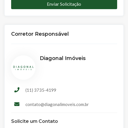
Enviar Solicitação
Corretor Responsável
Diagonal Imóveis
(11) 3735-4199
contato@diagonalimoveis.com.br
Solicite um Contato