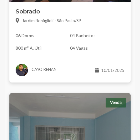
Sobrado
Jardim Bonfiglioli - São Paulo/SP
06 Dorms
04 Banheiros
800 m² A. Útil
04 Vagas
CAYO RENAN
10/01/2025
Venda