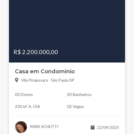
R$ 2.200.000,00
Casa em Condomínio
Vila Pirajussara - São Paulo/SP
03 Dorms
03 Banheiros
230 m² A. Útil
02 Vagas
MARI ACHUTTI
22/04/2025