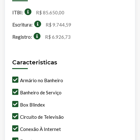
ITBI:
R$ 85.650,00
Escritura:
R$ 9.744,59
Registro:
R$ 6.926,73
Caracteristicas
Armário no Banheiro
Banheiro de Serviço
Box Blindex
Circuíto de Televisão
Conexão À Internet