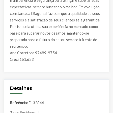
transparência e segurança para atingir e superar suas
expectativas, sempre buscando o melhor. Em evolução
constante, a Diagonal faz com que a qualidade de seus
serviços e a satisfação de seus clientes seja garantida.
Por isso, ela utiliza sua experiência no mercado como
base para superar novos desafios, mantendo-se
preparada para o futuro do setor, sempre à frente de
seu tempo.
Ana Corretora 97489-9754
Creci 161.623
Detalhes
Refeência:
DI32846
Tipo:
Residencial