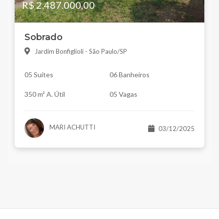
R$ 2.487.000,00
Sobrado
Jardim Bonfiglioli - São Paulo/SP
05 Suítes
06 Banheiros
350 m² A. Útil
05 Vagas
MARI ACHUTTI
03/12/2025