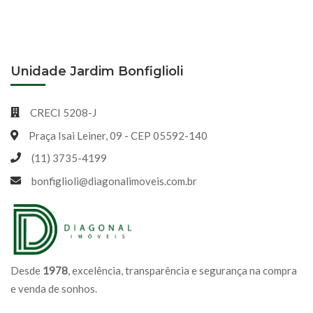
Unidade Jardim Bonfiglioli
CRECI 5208-J
Praça Isai Leiner, 09 - CEP 05592-140
(11) 3735-4199
bonfiglioli@diagonalimoveis.com.br
Desde
1978
, excelência, transparência e segurança na compra
e venda de sonhos.