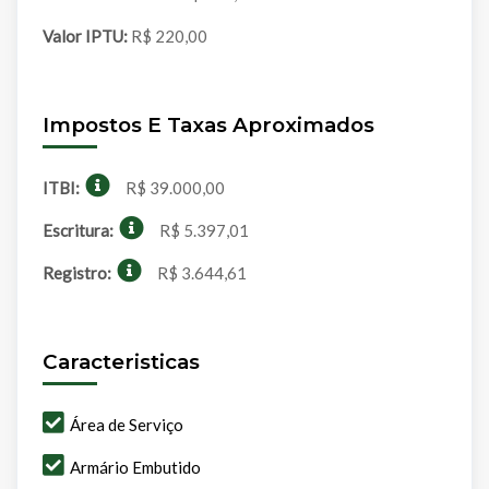
Valor IPTU:
R$ 220,00
Impostos E Taxas Aproximados
ITBI:
R$ 39.000,00
Escritura:
R$ 5.397,01
Registro:
R$ 3.644,61
Caracteristicas
Área de Serviço
Armário Embutido