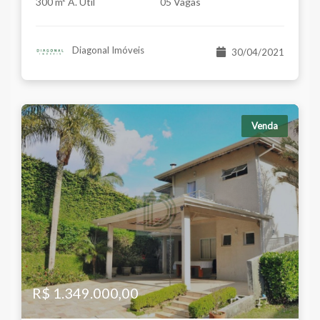
300 m² A. Útil
05 Vagas
Diagonal Imóveis
30/04/2021
Venda
R$ 1.349.000,00