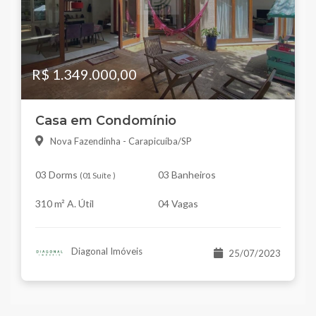
R$ 1.349.000,00
Casa em Condomínio
Nova Fazendinha - Carapicuíba/SP
03 Dorms
03 Banheiros
(
01 Suíte
)
310 m² A. Útil
04 Vagas
Diagonal Imóveis
25/07/2023