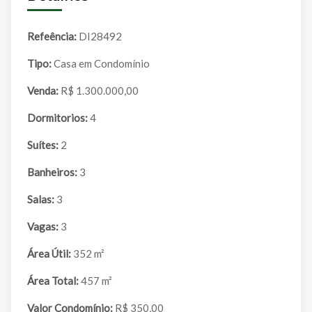
Refeência:
DI28492
Tipo:
Casa em Condomínio
Venda:
R$ 1.300.000,00
Dormitorios:
4
Suítes:
2
Banheiros:
3
Salas:
3
Vagas:
3
Área Útil:
352 m²
Área Total:
457 m²
Valor Condomínio:
R$ 350,00