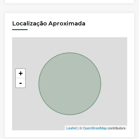
Localização Aproximada
+
-
Leaflet
| ©
OpenStreetMap
contributors