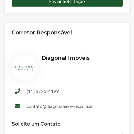
Enviar Solicitação
Corretor Responsável
Diagonal Imóveis
(11) 3735-4199
contato@diagonalimoveis.com.br
Solicite um Contato