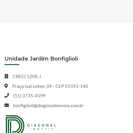
Unidade Jardim Bonfiglioli
CRECI 5208-J
Praça Isai Leiner, 09 - CEP 05592-140
(11) 3735-4199
bonfiglioli@diagonalimoveis.com.br