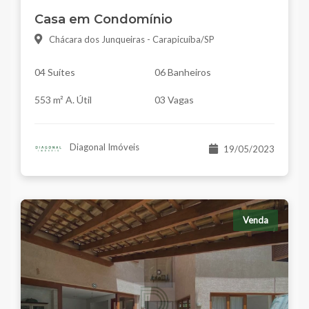
Casa em Condomínio
Chácara dos Junqueiras - Carapicuíba/SP
04 Suítes
06 Banheiros
553 m² A. Útil
03 Vagas
Diagonal Imóveis
19/05/2023
Venda