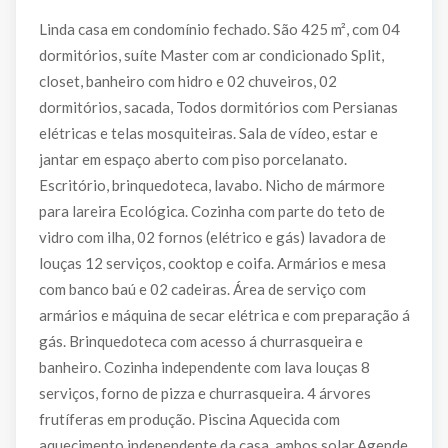
Linda casa em condomínio fechado. São 425 m², com 04
dormitórios, suíte Master com ar condicionado Split,
closet, banheiro com hidro e 02 chuveiros, 02
dormitórios, sacada, Todos dormitórios com Persianas
elétricas e telas mosquiteiras. Sala de vídeo, estar e
jantar em espaço aberto com piso porcelanato.
Escritório, brinquedoteca, lavabo. Nicho de mármore
para lareira Ecológica. Cozinha com parte do teto de
vidro com ilha, 02 fornos (elétrico e gás) lavadora de
louças 12 serviços, cooktop e coifa. Armários e mesa
com banco baú e 02 cadeiras. Área de serviço com
armários e máquina de secar elétrica e com preparação á
gás. Brinquedoteca com acesso á churrasqueira e
banheiro. Cozinha independente com lava louças 8
serviços, forno de pizza e churrasqueira. 4 árvores
frutíferas em produção. Piscina Aquecida com
aquecimento independente da casa, ambos solar.Agende