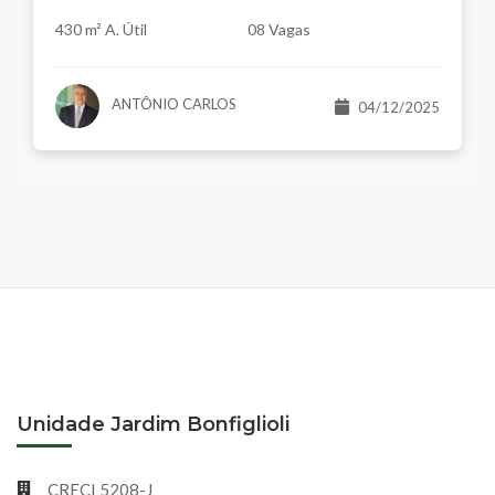
430 m² A. Útil
08 Vagas
ANTÔNIO CARLOS
04/12/2025
Unidade Jardim Bonfiglioli
CRECI 5208-J