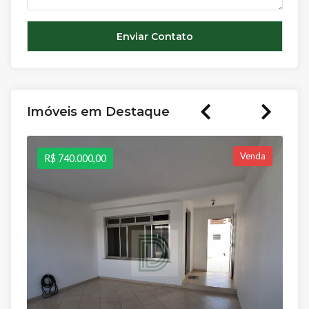
Imóveis em Destaque
Venda
R$ 740.000,00
R