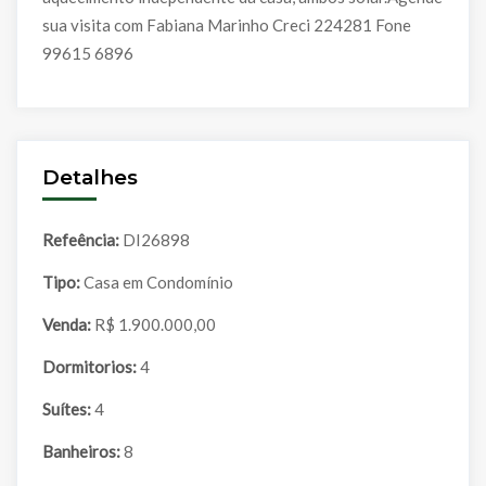
sua visita com Fabiana Marinho Creci 224281 Fone
99615 6896
Detalhes
Refeência:
DI26898
Tipo:
Casa em Condomínio
Venda:
R$ 1.900.000,00
Dormitorios:
4
Suítes:
4
Banheiros:
8