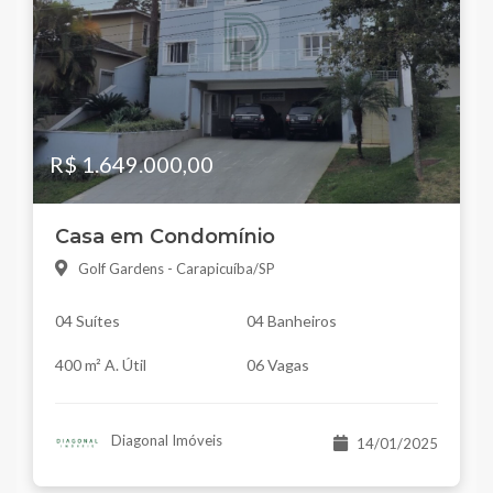
R$ 1.649.000,00
Casa em Condomínio
Golf Gardens - Carapicuíba/SP
04 Suítes
04 Banheiros
400 m² A. Útil
06 Vagas
Diagonal Imóveis
14/01/2025