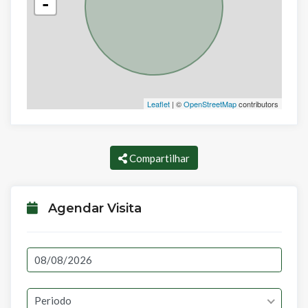
-
Leaflet
| ©
OpenStreetMap
contributors
Compartilhar
Agendar Visita
Periodo