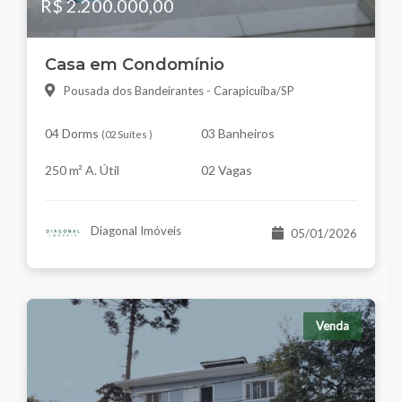
R$ 2.200.000,00
Casa em Condomínio
Pousada dos Bandeirantes - Carapicuíba/SP
04 Dorms
03 Banheiros
(
02 Suítes
)
250 m² A. Útil
02 Vagas
Diagonal Imóveis
05/01/2026
Venda