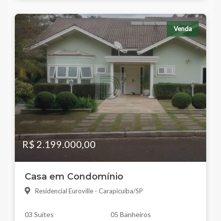
Venda
R$ 2.199.000,00
Casa em Condomínio
Residencial Euroville - Carapicuíba/SP
03 Suítes
05 Banheiros