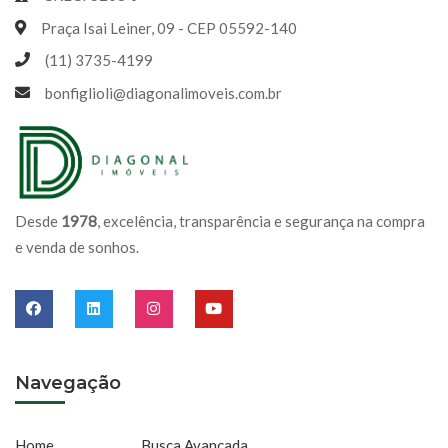
Praça Isai Leiner, 09 - CEP 05592-140
(11) 3735-4199
bonfiglioli@diagonalimoveis.com.br
Desde
1978
, excelência, transparência e segurança na compra
e venda de sonhos.
Navegação
Home
Busca Avançada