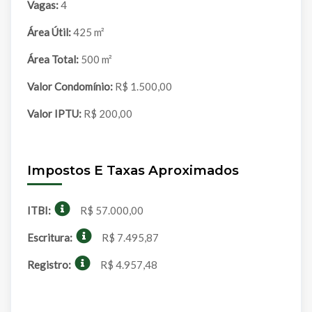
Vagas:
4
Área Útil:
425 m²
Área Total:
500 m²
Valor Condomínio:
R$ 1.500,00
Valor IPTU:
R$ 200,00
Impostos E Taxas Aproximados
ITBI:
R$ 57.000,00
Escritura:
R$ 7.495,87
Registro:
R$ 4.957,48