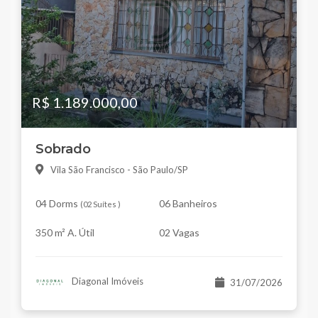
R$ 1.189.000,00
Sobrado
Vila São Francisco - São Paulo/SP
04 Dorms
06 Banheiros
(
02 Suítes
)
350 m² A. Útil
02 Vagas
Diagonal Imóveis
31/07/2026