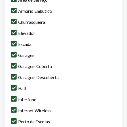
Armário Embutido
Churrasqueira
Elevador
Escada
Garagem
Garagem Coberta
Garagem Descoberta
Hall
Interfone
Internet Wireless
Perto de Escolas