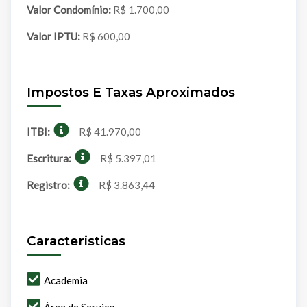
Valor Condomínio:
R$ 1.700,00
Valor IPTU:
R$ 600,00
Impostos E Taxas Aproximados
ITBI:
R$ 41.970,00
Escritura:
R$ 5.397,01
Registro:
R$ 3.863,44
Caracteristicas
Academia
Área de Serviço