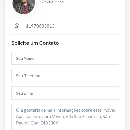
CRECI: 304468
11970683813
Solicite um Contato