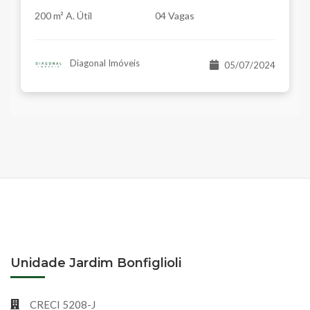
200 m² A. Útil
04 Vagas
Diagonal Imóveis
05/07/2024
Unidade Jardim Bonfiglioli
CRECI 5208-J