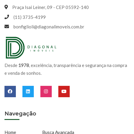
Praça Isai Leiner, 09 - CEP 05592-140
(11) 3735-4199
bonfiglioli@diagonalimoveis.com.br
Desde
1978
, excelência, transparência e segurança na compra
e venda de sonhos.
Navegação
Home
Busca Avançada