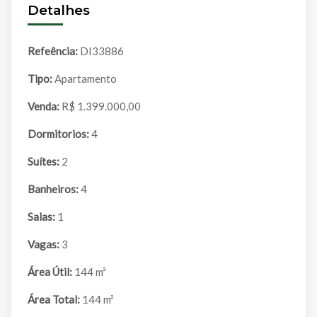
Detalhes
Refeência:
DI33886
Tipo:
Apartamento
Venda:
R$ 1.399.000,00
Dormitorios:
4
Suítes:
2
Banheiros:
4
Salas:
1
Vagas:
3
Área Útil:
144 m²
Área Total:
144 m²