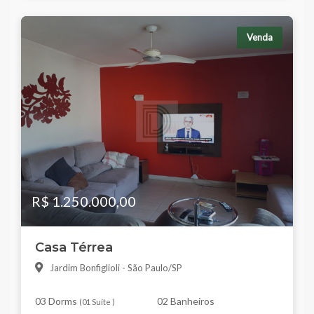
Venda
R$ 1.250.000,00
Casa Térrea
Jardim Bonfiglioli - São Paulo/SP
03 Dorms
02 Banheiros
(
01 Suíte
)