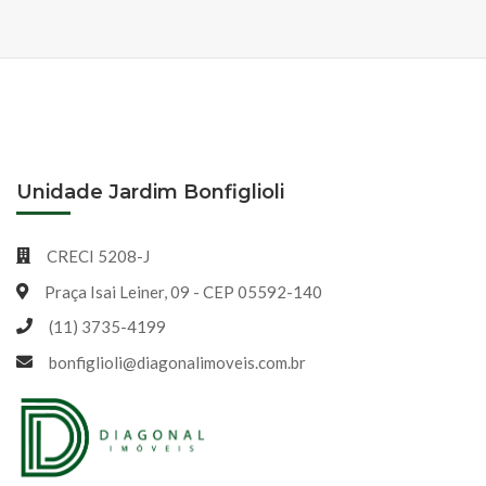
Unidade Jardim Bonfiglioli
CRECI 5208-J
Praça Isai Leiner, 09 - CEP 05592-140
(11) 3735-4199
bonfiglioli@diagonalimoveis.com.br