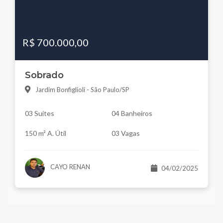
R$ 700.000,00
Sobrado
Jardim Bonfiglioli - São Paulo/SP
03 Suítes
04 Banheiros
150 m² A. Útil
03 Vagas
CAYO RENAN
04/02/2025