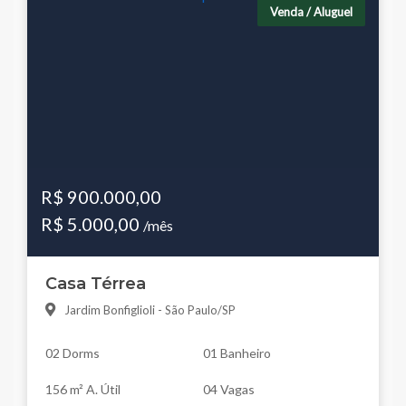
Venda / Aluguel
R$ 900.000,00
R$ 5.000,00
/mês
Casa Térrea
Jardim Bonfiglioli - São Paulo/SP
02 Dorms
01 Banheiro
156 m² A. Útil
04 Vagas