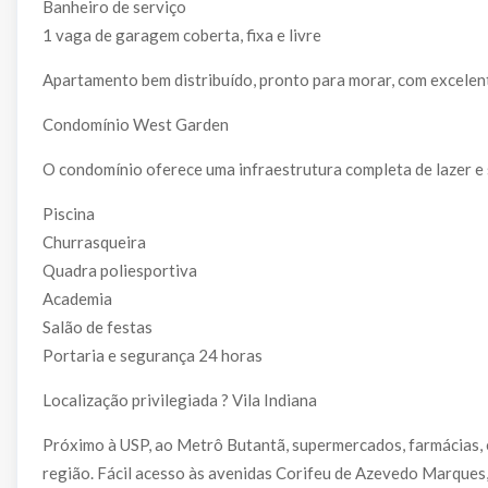
Banheiro de serviço
1 vaga de garagem coberta, fixa e livre
Apartamento bem distribuído, pronto para morar, com excele
Condomínio West Garden
O condomínio oferece uma infraestrutura completa de lazer e 
Piscina
Churrasqueira
Quadra poliesportiva
Academia
Salão de festas
Portaria e segurança 24 horas
Localização privilegiada ? Vila Indiana
Próximo à USP, ao Metrô Butantã, supermercados, farmácias, 
região. Fácil acesso às avenidas Corifeu de Azevedo Marques