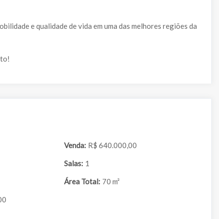
bilidade e qualidade de vida em uma das melhores regiões da
to!
Venda:
R$ 640.000,00
Salas:
1
Área Total:
70 m²
00