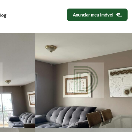
log
Anunciar meu Imóvel
A INDIANA, SÃO