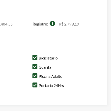
.404,55
Registro:
R$ 2.798,19
Bicicletário
Guarita
Piscina Adulto
Portaria 24Hrs