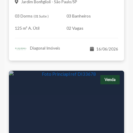
Jardim Bonfiglioli - São Paulo/SP
03 Dorms
03 Banheiros
(
01 Suíte
)
125 m² A. Útil
02 Vagas
Diagonal Imóveis
16/06/2026
Venda