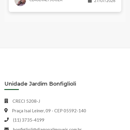
27/07/2026
Unidade Jardim Bonfiglioli
CRECI 5208-J
Praça Isai Leiner, 09 - CEP 05592-140
(11) 3735-4199
bonfiglioli@diagonalimoveis.com.br