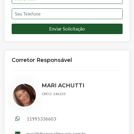
Enviar Solicitação
Corretor Responsável
MARI ACHUTTI
CRECI: 146133
11995336603
mari@diagonalimoveis.com.br