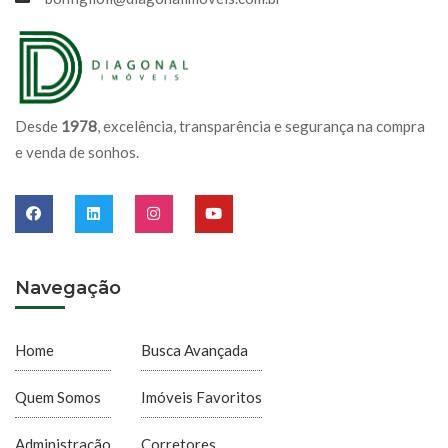
Desde
1978
, excelência, transparência e segurança na compra
e venda de sonhos.
Navegação
Home
Busca Avançada
Quem Somos
Imóveis Favoritos
Administração
Corretores