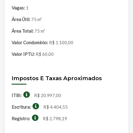
Vagas:
1
Área Útil:
75 m²
Área Total:
75 m²
Valor Condomínio:
R$ 1.100,00
Valor IPTU:
R$ 60,00
Impostos E Taxas Aproximados
ITBI:
R$ 20.997,00
Escritura:
R$ 4.404,55
Registro:
R$ 2.798,19