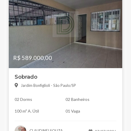
R$ 589.000,00
Sobrado
Jardim Bonfiglioli - São Paulo/SP
02 Dorms
02 Banheiros
100 m² A. Útil
01 Vaga
CLAUDINEI SOUZA