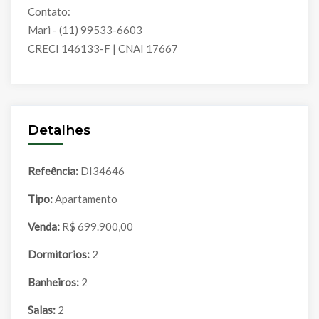
Contato:
Mari - (11) 99533-6603
CRECI 146133-F | CNAI 17667
Detalhes
Refeência:
DI34646
Tipo:
Apartamento
Venda:
R$ 699.900,00
Dormitorios:
2
Banheiros:
2
Salas:
2