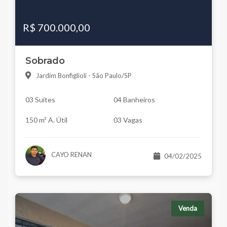
R$ 700.000,00
Sobrado
Jardim Bonfiglioli - São Paulo/SP
03 Suítes
04 Banheiros
150 m² A. Útil
03 Vagas
CAYO RENAN
04/02/2025
Venda