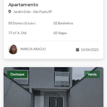
Apartamento
Jardim Ester - São Paulo/SP
03 Dorms
02 Banheiros
(
01 Suíte
)
77 m² A. Útil
02 Vagas
MARCIA ARAÚJO
10/04/2025
Destaque
Venda