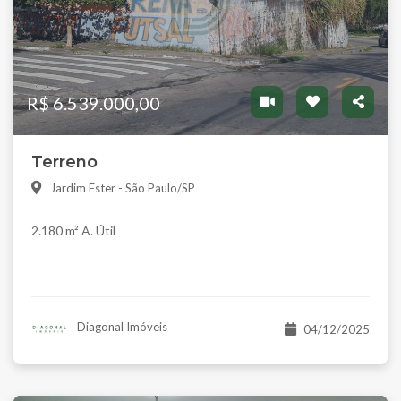
R$ 6.539.000,00
Terreno
Jardim Ester - São Paulo/SP
2.180 m² A. Útil
Diagonal Imóveis
04/12/2025