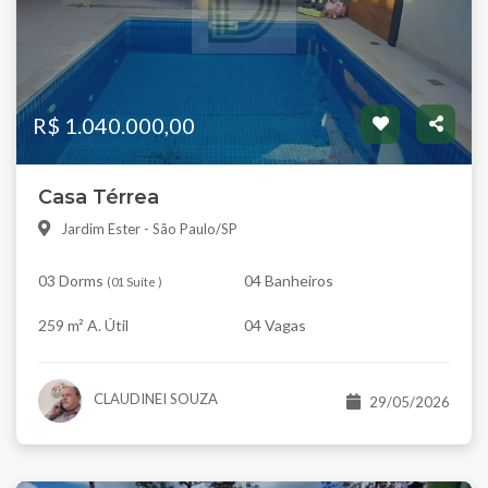
R$ 1.040.000,00
Casa Térrea
Jardim Ester - São Paulo/SP
03 Dorms
04 Banheiros
(
01 Suíte
)
259 m² A. Útil
04 Vagas
CLAUDINEI SOUZA
29/05/2026