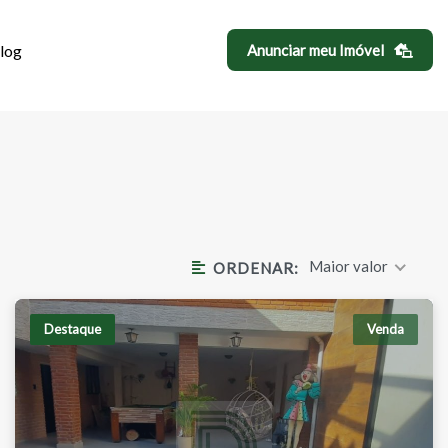
log
Anunciar meu Imóvel
IM ESTER
Maior valor
ORDENAR:
Destaque
Venda