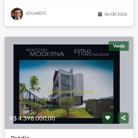
EDUARDO
06/08/2026
Venda
R$ 4.398.000,00