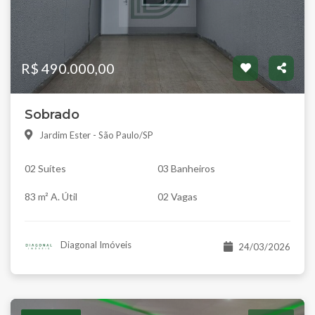
R$ 490.000,00
Sobrado
Jardim Ester - São Paulo/SP
02 Suítes
03 Banheiros
83 m² A. Útil
02 Vagas
Diagonal Imóveis
24/03/2026