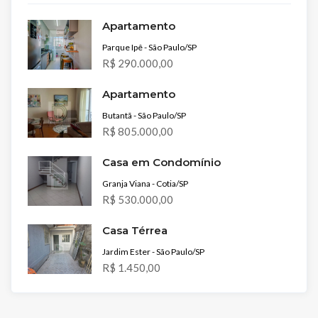
Apartamento
Parque Ipê - São Paulo/SP
R$ 290.000,00
Apartamento
Butantã - São Paulo/SP
R$ 805.000,00
Casa em Condomínio
Granja Viana - Cotia/SP
R$ 530.000,00
Casa Térrea
Jardim Ester - São Paulo/SP
R$ 1.450,00