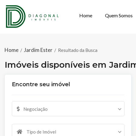
Home
Quem Somos
IMÓVEIS DISPO
Home
Jardim Ester
/
/
Resultado da Busca
Imóveis disponíveis em Jardi
Encontre seu imóvel
Negociação
Tipo de Imóvel