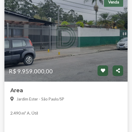
Venda
R$ 9.959.000,00
Area
Jardim Ester - São Paulo/SP
2.490 m² A. Útil