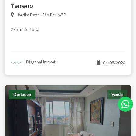
Terreno
Jardim Ester - São Paulo/SP
275 m² A. Total
Diagonal Imóveis
06/08/2026
Destaque
Venda