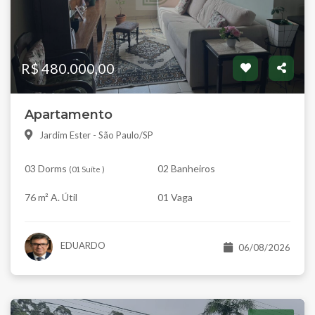
R$ 480.000,00
Apartamento
Jardim Ester - São Paulo/SP
03 Dorms
02 Banheiros
(
01 Suíte
)
76 m² A. Útil
01 Vaga
EDUARDO
06/08/2026