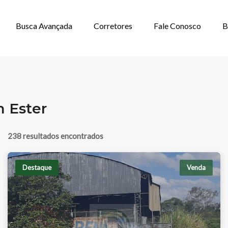
Busca Avançada
Corretores
Fale Conosco
B
NÍVEIS EM JARD
m Ester
238 resultados encontrados
Destaque
Venda